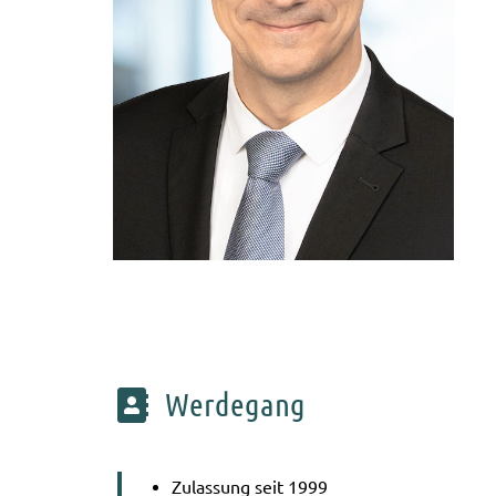
Werdegang
Zulas­sung seit 1999