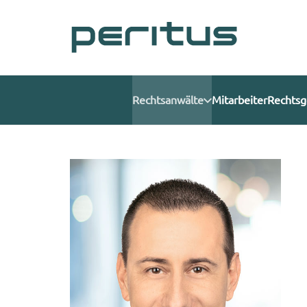
Rechtsanwälte
Mitarbeiter
Rechtsg