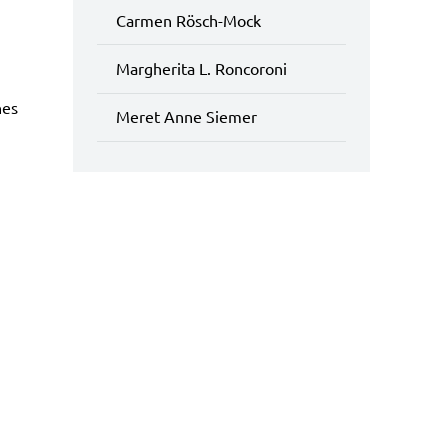
Carmen Rösch-Mock
Margherita L. Roncoroni
hes
Meret Anne Siemer