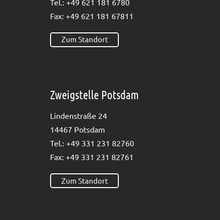
Tel.: +49 621 181 6780
Fax: +49 621 181 67811
Zum Standort
Zweigstelle Potsdam
Lin­den­stra­ße 24
14467 Pots­dam
Tel.: +49 331 231 82760
Fax: +49 331 231 82761
Zum Standort