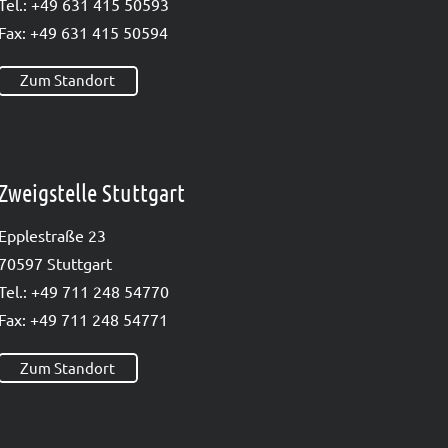
Tel.: +49 631 415 50593
Fax: +49 631 415 50594
Zum Standort
Zweigstelle Stuttgart
Epp­le­straße 23
70597 Stutt­gart
Tel.: +49 711 248 54770
Fax: +49 711 248 54771
Zum Standort