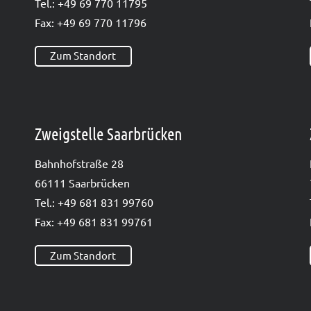
Tel.: +49 69 770 11795
Fax: +49 69 770 11796
Zum Standort
Zweigstelle Saarbrücken
Bahn­hof­stra­ße 28
66111 Saar­brü­cken
Tel.: +49 681 831 99760
Fax: +49 681 831 99761
Zum Standort