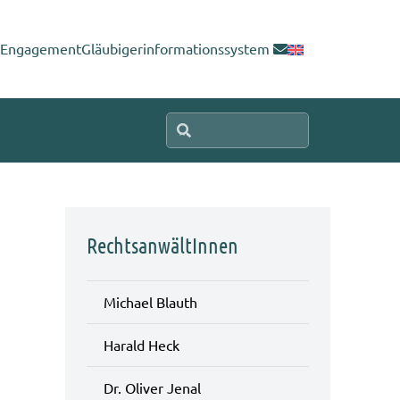
Engagement
Gläubigerinformationssystem
RechtsanwältInnen
Michael Blauth
Harald Heck
Dr. Oliver Jenal