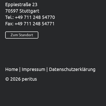
Epp­le­straße 23
70597 Stutt­gart
Tel.: +49 711 248 54770
Fax: +49 711 248 54771
Zum Standort
Home
|
Impres­sum
|
Datenschutzerklärung
© 2026 peritus