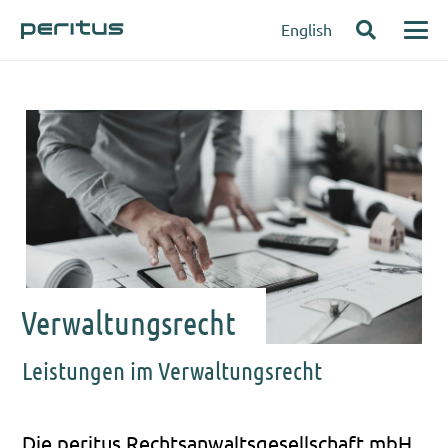
English
Verwaltungsrecht
Leistungen im Verwaltungsrecht
Die peri­tus Rechts­an­walts­ge­sell­schaft mbH