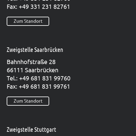
Fax: +49 331 231 82761
Zum Standort
Zweigstelle Saarbrücken
Bahn­hof­stra­ße 28
66111 Saar­brü­cken
Tel.: +49 681 831 99760
Fax: +49 681 831 99761
Zum Standort
Zweigstelle Stuttgart