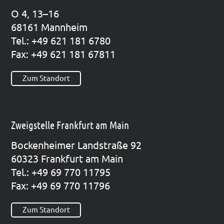
O 4, 13–16
68161 Mann­heim
Tel.: +49 621 181 6780
Fax: +49 621 181 67811
Zum Standort
Zweigstelle Frankfurt am Main
Bocken­hei­mer Land­stra­ße 92
60323 Frank­furt am Main
Tel.: +49 69 770 11795
Fax: +49 69 770 11796
Zum Standort