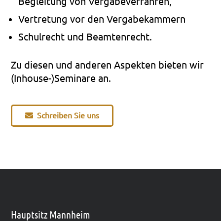
Beglei­tung von Ver­ga­be­ver­fah­ren,
Ver­tre­tung vor den Ver­ga­be­kam­mern
Schul­recht und Beam­ten­recht.
Zu die­sen und ande­ren Aspek­ten bie­ten wir
(Inhouse-)Seminare an.
Schrei­ben Sie uns
Hauptsitz Mannheim