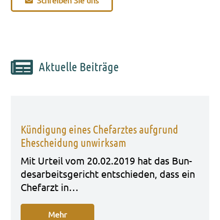
Schrei­ben Sie uns
Aktuelle Beiträge
Kündigung eines Chefarztes aufgrund
Ehescheidung unwirksam
Mit Urteil vom 20.02.2019 hat das Bun­
des­ar­beits­ge­richt ent­schie­den, dass ein
Chef­arzt in…
Mehr