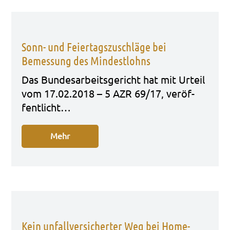
Sonn- und Feiertagszuschläge bei
Bemessung des Mindestlohns
Das Bun­des­ar­beits­ge­richt hat mit Urteil
vom 17.02.2018 – 5 AZR 69/17, ver­öf­
fent­licht…
Mehr
Kein unfallversicherter Weg bei Home-