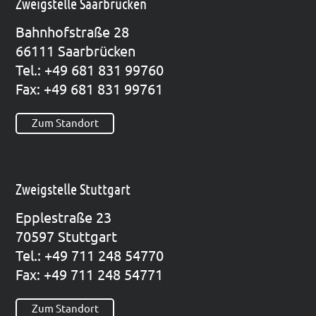
Zweigstelle Saarbrücken
Bahn­hof­stra­ße 28
66111 Saar­brü­cken
Tel.: +49 681 831 99760
Fax: +49 681 831 99761
Zum Standort
Zweigstelle Stuttgart
Epp­le­straße 23
70597 Stutt­gart
Tel.: +49 711 248 54770
Fax: +49 711 248 54771
Zum Standort