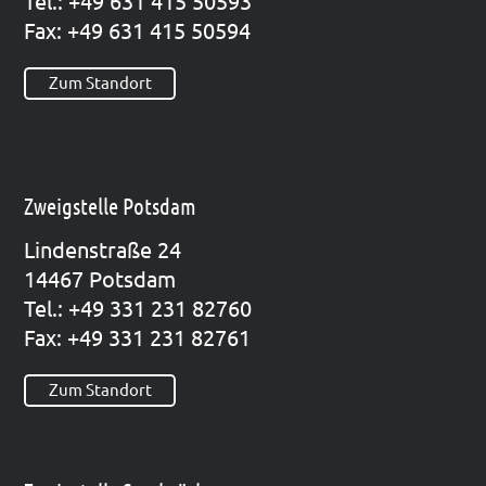
Tel.: +49 631 415 50593
Fax: +49 631 415 50594
Zum Standort
Zweigstelle Potsdam
Lin­den­stra­ße 24
14467 Pots­dam
Tel.: +49 331 231 82760
Fax: +49 331 231 82761
Zum Standort