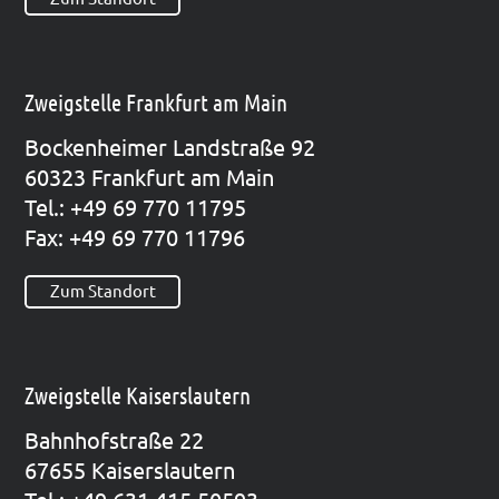
Zweigstelle Frankfurt am Main
Bocken­hei­mer Land­stra­ße 92
60323 Frank­furt am Main
Tel.: +49 69 770 11795
Fax: +49 69 770 11796
Zum Standort
Zweigstelle Kaiserslautern
Bahn­hof­stra­ße 22
67655 Kai­sers­lau­tern