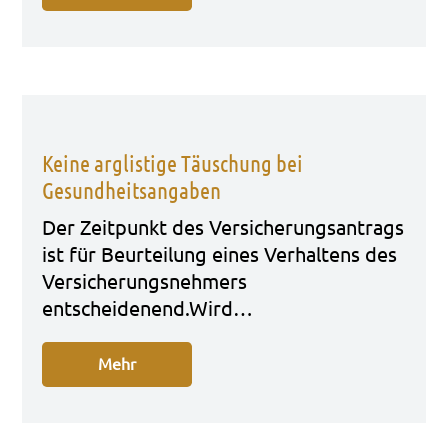
Keine arglistige Täuschung bei
Gesundheitsangaben
Der Zeit­punkt des Ver­si­che­rungs­an­trags
ist für Beur­tei­lung eines Ver­hal­tens des
Ver­si­che­rungs­neh­mers
entscheidenend.Wird…
Mehr