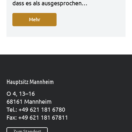
dass es als aus­ge­spro­chen…
Mehr
Hauptsitz Mannheim
O 4, 13–16
68161 Mann­heim
Tel.: +49 621 181 6780
Fax: +49 621 181 67811
Zum Standort