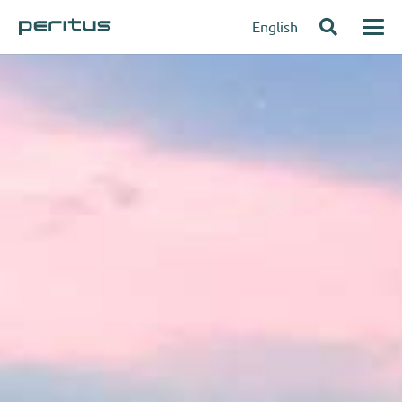
English