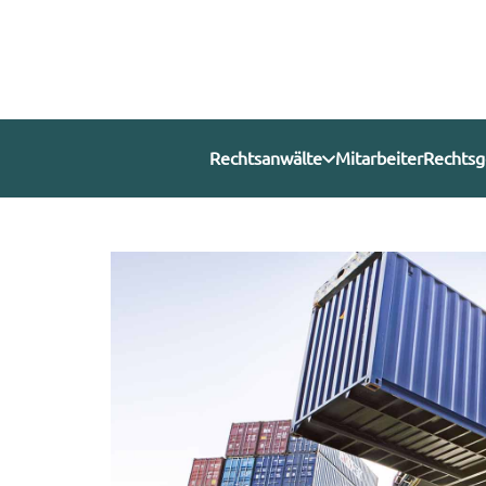
Rechtsanwälte
Mitarbeiter
Rechtsg