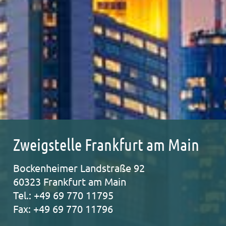
Zweigstelle Frankfurt am Main
Bocken­hei­mer Land­stra­ße 92
60323 Frank­furt am Main
Tel.: +49 69 770 11795
Fax: +49 69 770 11796