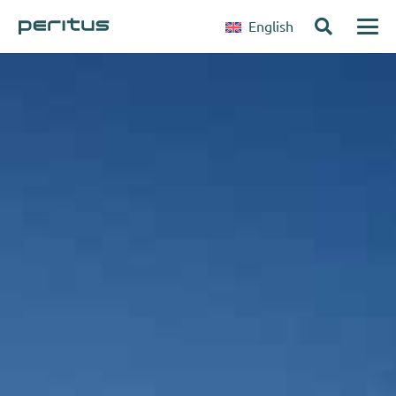
English