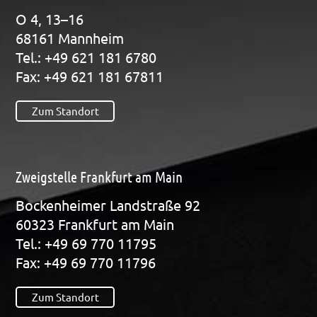
O 4, 13–16
68161 Mann­heim
Tel.: +49 621 181 6780
Fax: +49 621 181 67811
Zum Standort
Zweigstelle Frankfurt am Main
Bocken­hei­mer Land­stra­ße 92
60323 Frank­furt am Main
Tel.: +49 69 770 11795
Fax: +49 69 770 11796
Zum Standort