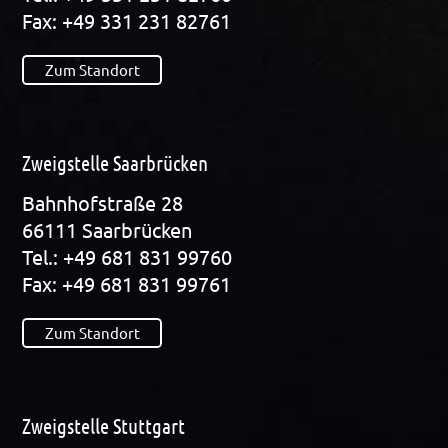
Fax: +49 331 231 82761
Zum Standort
Zweigstelle Saarbrücken
Bahn­hof­stra­ße 28
66111 Saar­brü­cken
Tel.: +49 681 831 99760
Fax: +49 681 831 99761
Zum Standort
Zweigstelle Stuttgart