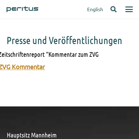
English
Presse und Veröffentlichungen
Zeitschriftenreport “Kommentar zum ZVG
ZVG Kom­men­tar
Hauptsitz Mannheim