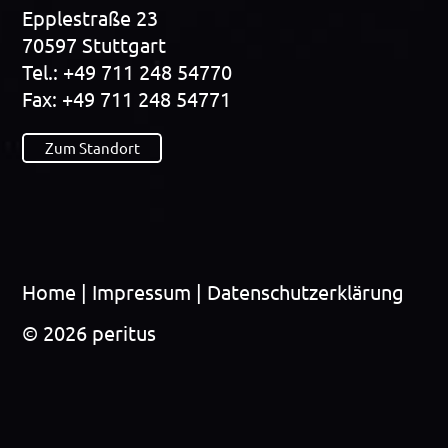
Epp­le­straße 23
70597 Stutt­gart
Tel.: +49 711 248 54770
Fax: +49 711 248 54771
Zum Standort
Home
|
Impres­sum
|
Datenschutzerklärung
© 2026 peritus