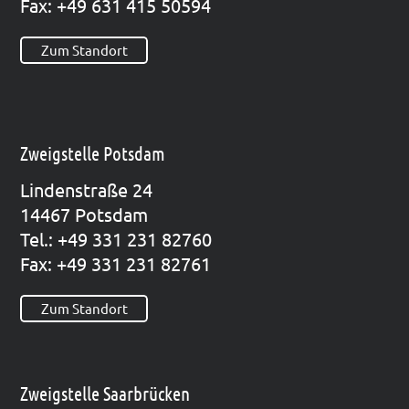
Fax: +49 631 415 50594
Zum Standort
Zweigstelle Potsdam
Lin­den­stra­ße 24
14467 Pots­dam
Tel.: +49 331 231 82760
Fax: +49 331 231 82761
Zum Standort
Zweigstelle Saarbrücken