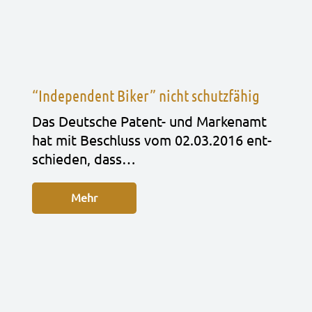
“Independent Biker” nicht schutzfähig
Das Deut­sche Patent- und Mar­ken­amt
hat mit Beschluss vom 02.03.2016 ent­
schie­den, dass…
Mehr