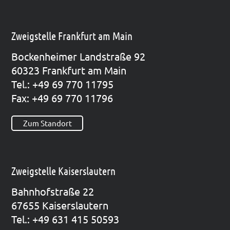
Zweigstelle Frankfurt am Main
Bocken­hei­mer Land­stra­ße 92
60323 Frank­furt am Main
Tel.: +49 69 770 11795
Fax: +49 69 770 11796
Zum Standort
Zweigstelle Kaiserslautern
Bahn­hof­stra­ße 22
67655 Kai­sers­lau­tern
Tel.: +49 631 415 50593