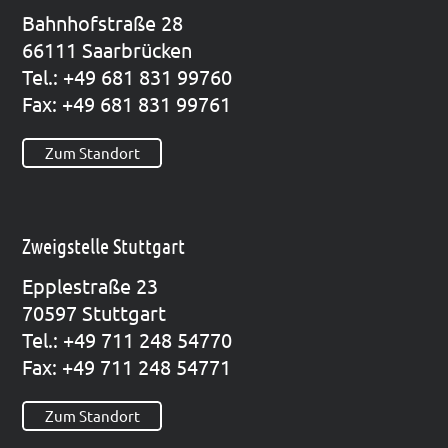
Bahn­hof­stra­ße 28
66111 Saar­brü­cken
Tel.: +49 681 831 99760
Fax: +49 681 831 99761
Zum Standort
Zweigstelle Stuttgart
Epp­le­straße 23
70597 Stutt­gart
Tel.: +49 711 248 54770
Fax: +49 711 248 54771
Zum Standort