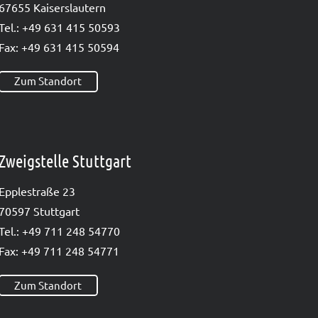
67655 Kai­sers­lau­tern
Tel.: +49 631 415 50593
Fax: +49 631 415 50594
Zum Standort
Zweigstelle Stuttgart
Epp­le­straße 23
70597 Stutt­gart
Tel.: +49 711 248 54770
Fax: +49 711 248 54771
Zum Standort