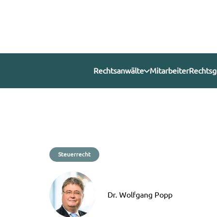
Rechtsanwälte
Mitarbeiter
Rechtsg
Steuerrecht
Dr. Wolfgang Popp