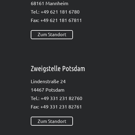
68161 Mann­heim
Tel.: +49 621 181 6780
Fax: +49 621 181 67811
Zum Standort
Zweigstelle Potsdam
Lin­den­stra­ße 24
14467 Pots­dam
Tel.: +49 331 231 82760
Fax: +49 331 231 82761
Zum Standort