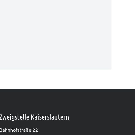
Zweigstelle Kaiserslautern
Bahn­hof­stra­ße 22