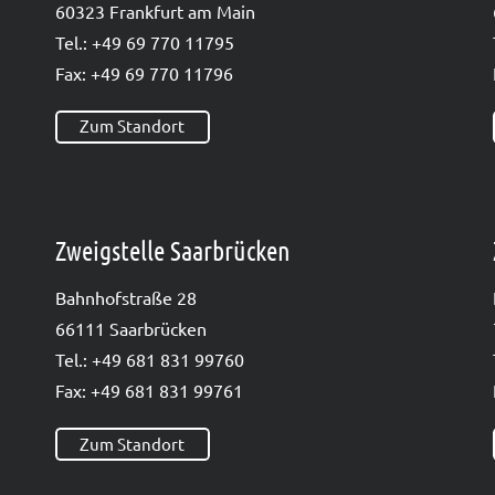
60323 Frank­furt am Main
Tel.: +49 69 770 11795
Fax: +49 69 770 11796
Zum Standort
Zweigstelle Saarbrücken
Bahn­hof­stra­ße 28
66111 Saar­brü­cken
Tel.: +49 681 831 99760
Fax: +49 681 831 99761
Zum Standort