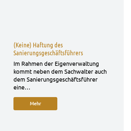
(Keine) Haftung des
Sanierungsgeschäftsführers
Im Rah­men der Eigen­ver­wal­tung
kommt neben dem Sach­wal­ter auch
dem Sanie­rungs­ge­schäfts­füh­rer
eine…
Mehr