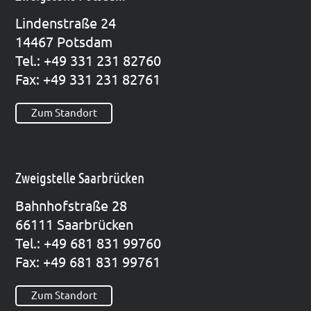
Lin­den­stra­ße 24
14467 Pots­dam
Tel.: +49 331 231 82760
Fax: +49 331 231 82761
Zum Standort
Zweigstelle Saarbrücken
Bahn­hof­stra­ße 28
66111 Saar­brü­cken
Tel.: +49 681 831 99760
Fax: +49 681 831 99761
Zum Standort