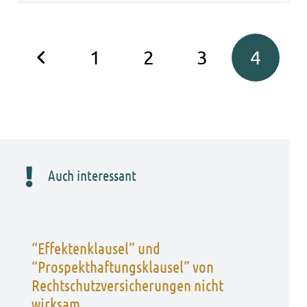
1
2
3
4
Auch interessant
“Effektenklausel” und
“Prospekthaftungsklausel” von
Rechtschutzversicherungen nicht
wirksam