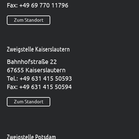
Fax: +49 69 770 11796
Zum Standort
Zweigstelle Kaiserslautern
Bahn­hof­stra­ße 22
67655 Kai­sers­lau­tern
Tel.: +49 631 415 50593
Fax: +49 631 415 50594
Zum Standort
Zweigstelle Potsdam