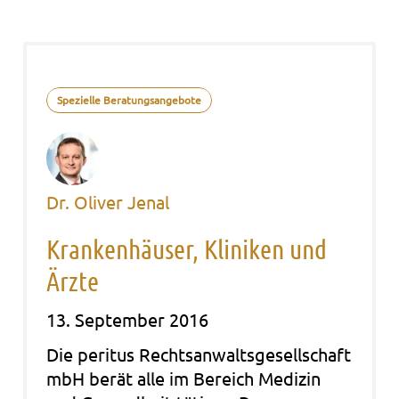
Spezielle Beratungsangebote
Dr. Oliver Jenal
Krankenhäuser, Kliniken und
Ärzte
13. September 2016
Die peri­tus Rechts­an­walts­ge­sell­schaft
mbH berät alle im Bereich Medi­zin