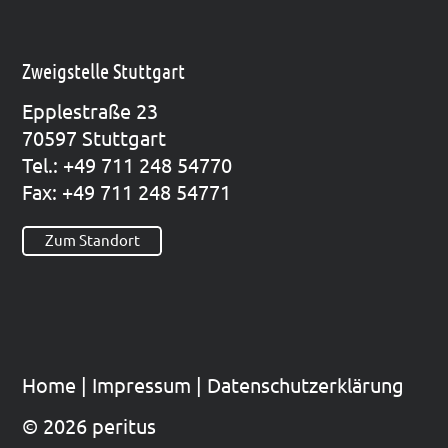
Zweigstelle Stuttgart
Epp­le­straße 23
70597 Stutt­gart
Tel.: +49 711 248 54770
Fax: +49 711 248 54771
Zum Standort
Home
|
Impres­sum
|
Datenschutzerklärung
© 2026 peritus