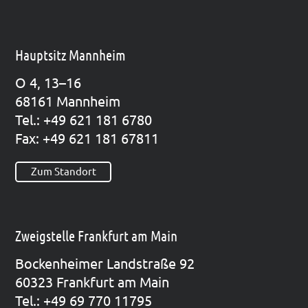
Hauptsitz Mannheim
O 4, 13–16
68161 Mann­heim
Tel.: +49 621 181 6780
Fax: +49 621 181 67811
Zum Standort
Zweigstelle Frankfurt am Main
Bocken­hei­mer Land­stra­ße 92
60323 Frank­furt am Main
Tel.: +49 69 770 11795