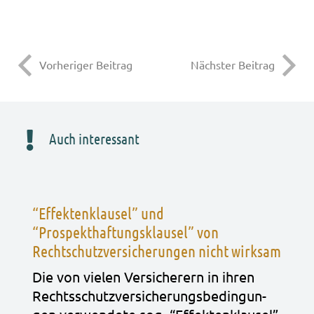
Vorheriger Beitrag
Nächster Beitrag
Auch interessant
“Effektenklausel” und
“Prospekthaftungsklausel” von
Rechtschutzversicherungen nicht wirksam
Die von vie­len Ver­si­che­rern in ihren
Rechts­schutz­ver­si­che­rungs­be­din­gun­