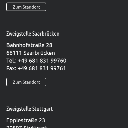
Zum Standort
Zweigstelle Saarbrücken
Bahn­hof­stra­ße 28
66111 Saar­brü­cken
Tel.: +49 681 831 99760
Fax: +49 681 831 99761
Zum Standort
Zweigstelle Stuttgart
Epp­le­straße 23
70597 Stutt­gart