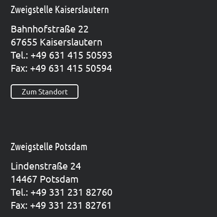
Zweigstelle Kaiserslautern
Bahn­hof­stra­ße 22
67655 Kai­sers­lau­tern
Tel.: +49 631 415 50593
Fax: +49 631 415 50594
Zum Standort
Zweigstelle Potsdam
Lin­den­stra­ße 24
14467 Pots­dam
Tel.: +49 331 231 82760
Fax: +49 331 231 82761