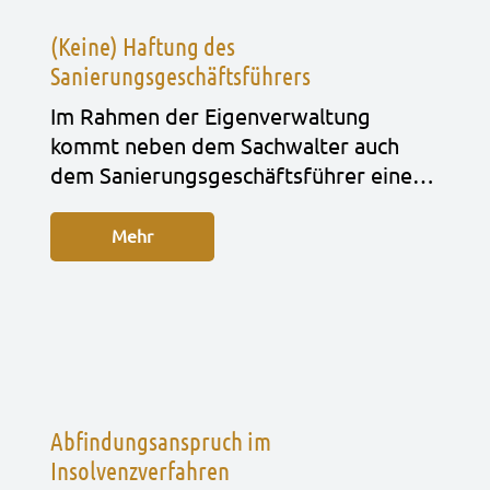
(Keine) Haftung des
Sanierungsgeschäftsführers
Im Rah­men der Eigen­ver­wal­tung
kommt neben dem Sach­wal­ter auch
dem Sanie­rungs­ge­schäfts­füh­rer eine…
Mehr
Abfindungsanspruch im
Insolvenzverfahren