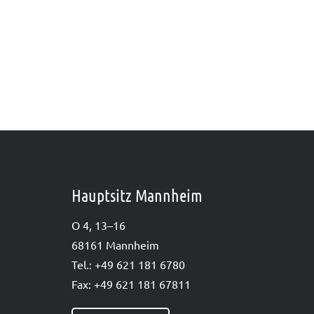
Hauptsitz Mannheim
O 4, 13–16
68161 Mann­heim
Tel.: +49 621 181 6780
Fax: +49 621 181 67811