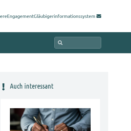
iere
Engagement
Gläubigerinformationssystem
Auch interessant