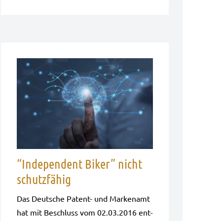
“Independent Biker” nicht
schutzfähig
Das Deut­sche Patent- und Mar­ken­amt
hat mit Beschluss vom 02.03.2016 ent­