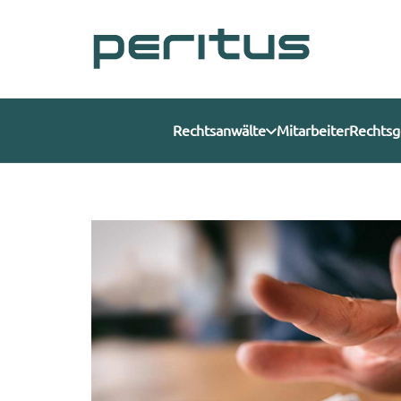
Rechtsanwälte
Mitarbeiter
Rechtsg