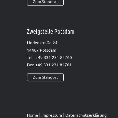
Zum Standort
Zweigstelle Potsdam
Lin­den­stra­ße 24
14467 Pots­dam
Tel.: +49 331 231 82760
Fax: +49 331 231 82761
Zum Standort
Home
|
Impres­sum
|
Datenschutzerklärung