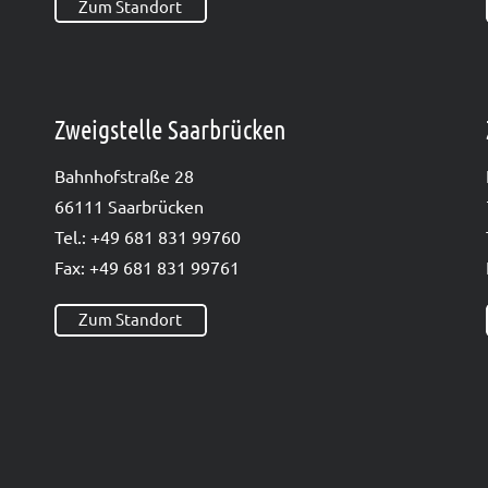
Zum Standort
Zweigstelle Saarbrücken
Bahn­hof­stra­ße 28
66111 Saar­brü­cken
Tel.: +49 681 831 99760
Fax: +49 681 831 99761
Zum Standort