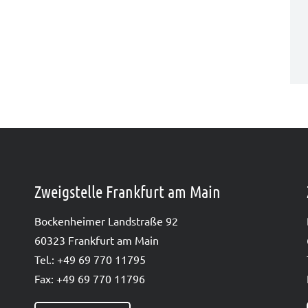
Zweigstelle Frankfurt am Main
Bocken­hei­mer Land­stra­ße 92
60323 Frank­furt am Main
Tel.: +49 69 770 11795
Fax: +49 69 770 11796