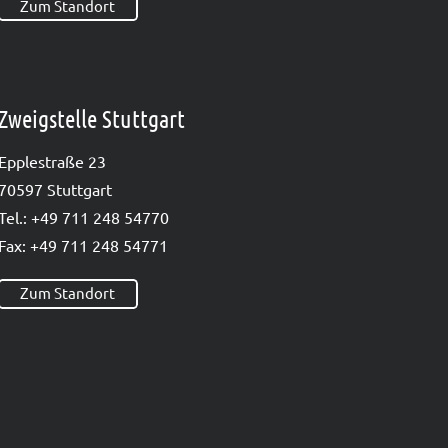
Zum Standort
Zweigstelle Stuttgart
Epp­le­straße 23
70597 Stutt­gart
Tel.: +49 711 248 54770
Fax: +49 711 248 54771
Zum Standort