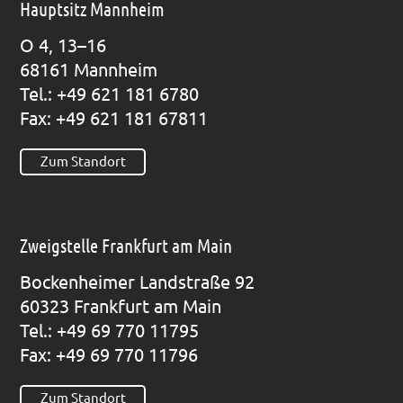
Hauptsitz Mannheim
O 4, 13–16
68161 Mann­heim
Tel.: +49 621 181 6780
Fax: +49 621 181 67811
Zum Standort
Zweigstelle Frankfurt am Main
Bocken­hei­mer Land­stra­ße 92
60323 Frank­furt am Main
Tel.: +49 69 770 11795
Fax: +49 69 770 11796
Zum Standort