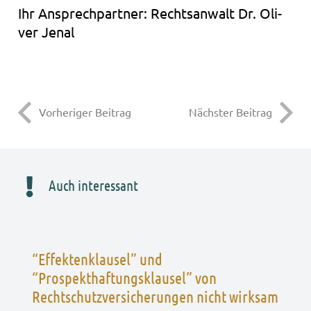
Ihr Ansprech­part­ner: Rechts­an­walt Dr. Oli­
ver Jenal
Vorheriger Beitrag
Nächster Beitrag
Auch interessant
“Effektenklausel” und
“Prospekthaftungsklausel” von
Rechtschutzversicherungen nicht wirksam