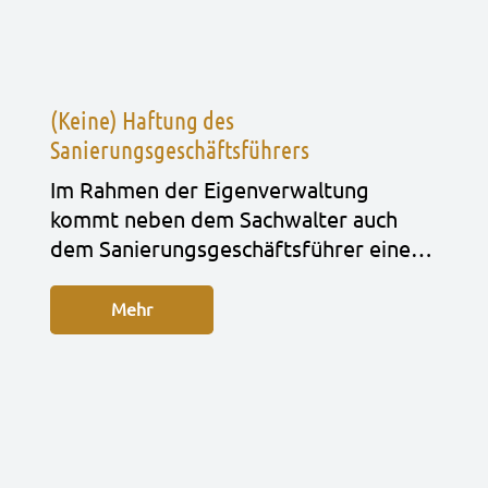
(Keine) Haftung des
Sanierungsgeschäftsführers
Im Rah­men der Eigen­ver­wal­tung
kommt neben dem Sach­wal­ter auch
dem Sanie­rungs­ge­schäfts­füh­rer eine…
Mehr