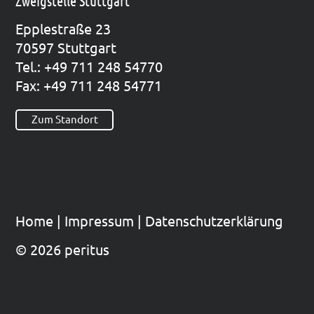
Zweigstelle Stuttgart
Epp­le­straße 23
70597 Stutt­gart
Tel.: +49 711 248 54770
Fax: +49 711 248 54771
Zum Standort
Home
|
Impres­sum
|
Datenschutzerklärung
© 2026 peritus