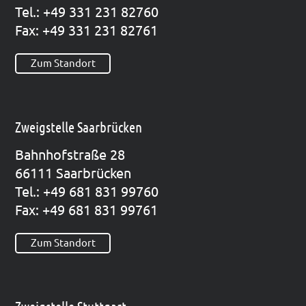
Tel.: +49 331 231 82760
Fax: +49 331 231 82761
Zum Standort
Zweigstelle Saarbrücken
Bahn­hof­stra­ße 28
66111 Saar­brü­cken
Tel.: +49 681 831 99760
Fax: +49 681 831 99761
Zum Standort