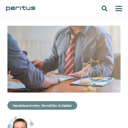
Handelsvertreter, Vermittler & Makler