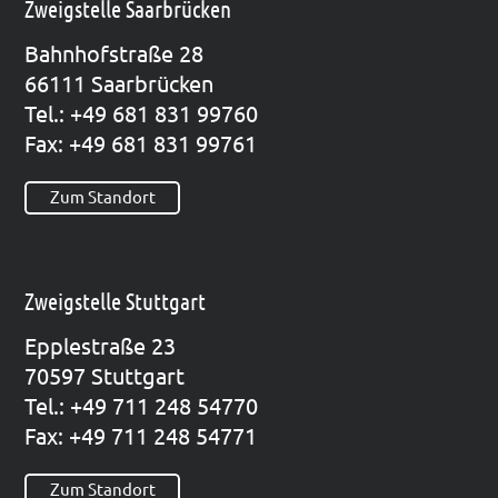
Zweigstelle Saarbrücken
Bahn­hof­stra­ße 28
66111 Saar­brü­cken
Tel.: +49 681 831 99760
Fax: +49 681 831 99761
Zum Standort
Zweigstelle Stuttgart
Epp­le­straße 23
70597 Stutt­gart
Tel.: +49 711 248 54770
Fax: +49 711 248 54771
Zum Standort