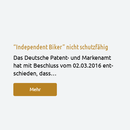
“Independent Biker” nicht schutzfähig
Das Deut­sche Patent- und Mar­ken­amt
hat mit Beschluss vom 02.03.2016 ent­
schie­den, dass…
Mehr