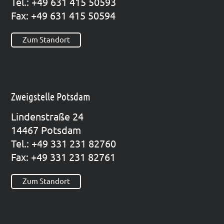
Tel.: +49 631 415 50593
Fax: +49 631 415 50594
Zum Standort
Zweigstelle Potsdam
Lin­den­stra­ße 24
14467 Pots­dam
Tel.: +49 331 231 82760
Fax: +49 331 231 82761
Zum Standort