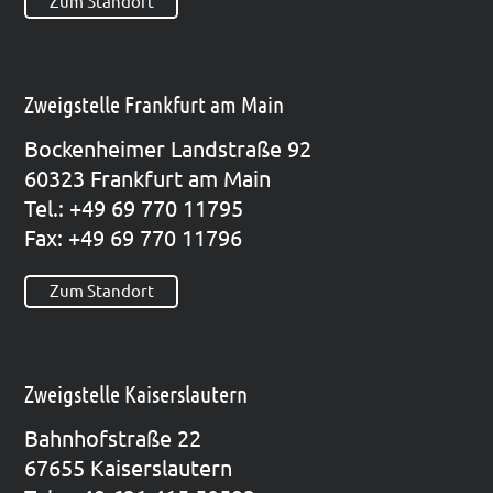
Zum Standort
Zweigstelle Frankfurt am Main
Bocken­hei­mer Land­stra­ße 92
60323 Frank­furt am Main
Tel.: +49 69 770 11795
Fax: +49 69 770 11796
Zum Standort
Zweigstelle Kaiserslautern
Bahn­hof­stra­ße 22
67655 Kai­sers­lau­tern