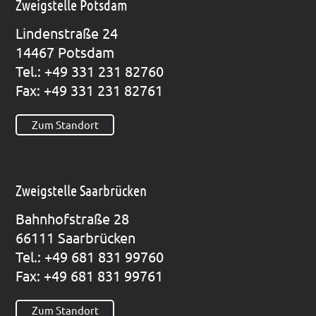
Zweigstelle Potsdam
Lin­den­stra­ße 24
14467 Pots­dam
Tel.: +49 331 231 82760
Fax: +49 331 231 82761
Zum Standort
Zweigstelle Saarbrücken
Bahn­hof­stra­ße 28
66111 Saar­brü­cken
Tel.: +49 681 831 99760
Fax: +49 681 831 99761
Zum Standort