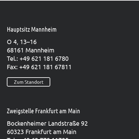
Hauptsitz Mannheim
O 4, 13–16
68161 Mann­heim
Tel.: +49 621 181 6780
Fax: +49 621 181 67811
Zum Standort
Zweigstelle Frankfurt am Main
Bocken­hei­mer Land­stra­ße 92
60323 Frank­furt am Main