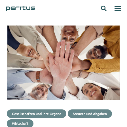
Gesellschaften und Ihre Organe
Steuern und Abgaben
Wirtschaft