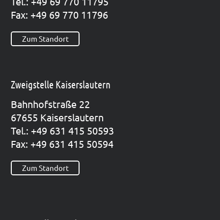
Tel.: +49 69 770 11795
Fax: +49 69 770 11796
Zum Standort
Zweigstelle Kaiserslautern
Bahn­hof­stra­ße 22
67655 Kai­sers­lau­tern
Tel.: +49 631 415 50593
Fax: +49 631 415 50594
Zum Standort