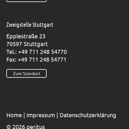
Zweigstelle Stuttgart
Epp­le­straße 23
70597 Stutt­gart
Tel.: +49 711 248 54770
Fax: +49 711 248 54771
Zum Standort
Home
|
Impres­sum
|
Datenschutzerklärung
© 2026 peritus