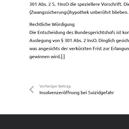
301 Abs. 2 S. 1InsO die spe­zi­el­le­re Vor­schrift. 
(Zwangssicherungs)hypothek unbe­rührt blie­ben.
Recht­li­che Wür­di­gung
Die Ent­schei­dung des Bun­des­ge­richts­hofs ist kon
Aus­le­gung von § 301 Abs. 2 InsO. Ding­lich gesi­c
was ange­sichts der ver­kürz­ten Frist zur Erlan­gun
gewin­nen wird.[:]
Vorheriger Beitrag
Insolvenzeröffnung bei Suizidgefahr