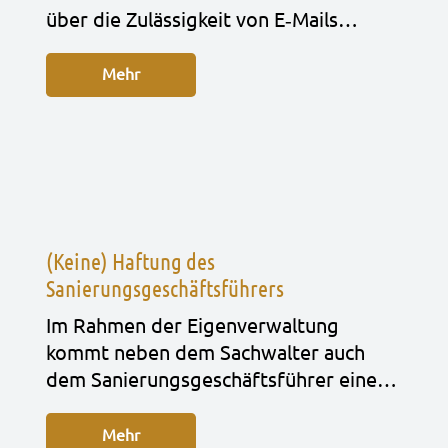
über die Zuläs­sig­keit von E‑Mails…
Mehr
(Keine) Haftung des
Sanierungsgeschäftsführers
Im Rah­men der Eigen­ver­wal­tung
kommt neben dem Sach­wal­ter auch
dem Sanie­rungs­ge­schäfts­füh­rer eine…
Mehr