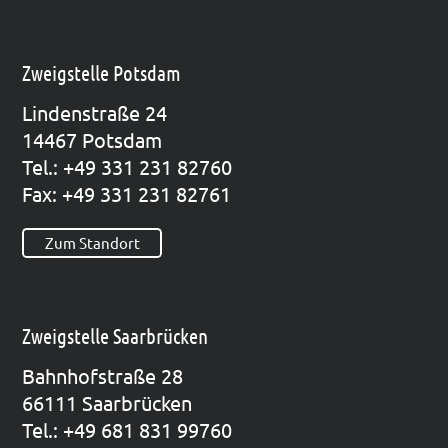
Zweigstelle Potsdam
Lin­den­stra­ße 24
14467 Pots­dam
Tel.: +49 331 231 82760
Fax: +49 331 231 82761
Zum Standort
Zweigstelle Saarbrücken
Bahn­hof­stra­ße 28
66111 Saar­brü­cken
Tel.: +49 681 831 99760