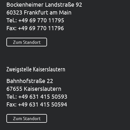
Bocken­hei­mer Land­stra­ße 92
60323 Frank­furt am Main
Tel.: +49 69 770 11795
Fax: +49 69 770 11796
Zum Standort
Zweigstelle Kaiserslautern
Bahn­hof­stra­ße 22
67655 Kai­sers­lau­tern
Tel.: +49 631 415 50593
Fax: +49 631 415 50594
Zum Standort