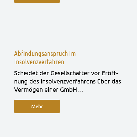
Abfindungsanspruch im
Insolvenzverfahren
Schei­det der Gesell­schaf­ter vor Eröff­
nung des Insol­venz­ver­fah­rens über das
Ver­mö­gen einer GmbH…
Mehr