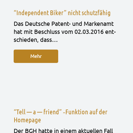
“Independent Biker” nicht schutzfähig
Das Deut­sche Patent- und Mar­ken­amt
hat mit Beschluss vom 02.03.2016 ent­
schie­den, dass…
Mehr
“Tell — a — friend” ‑Funktion auf der
Homepage
Der BGH hatte in einem aktu­el­len Fall