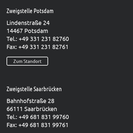
Zweigstelle Potsdam
Lin­den­stra­ße 24
14467 Pots­dam
Tel.: +49 331 231 82760
Fax: +49 331 231 82761
Zum Standort
Zweigstelle Saarbrücken
Bahn­hof­stra­ße 28
66111 Saar­brü­cken
Tel.: +49 681 831 99760
Fax: +49 681 831 99761