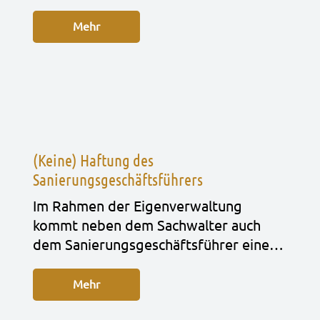
Mehr
(Keine) Haftung des
Sanierungsgeschäftsführers
Im Rah­men der Eigen­ver­wal­tung
kommt neben dem Sach­wal­ter auch
dem Sanie­rungs­ge­schäfts­füh­rer eine…
Mehr