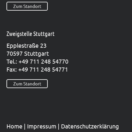
Zum Standort
Zweigstelle Stuttgart
Epp­le­straße 23
70597 Stutt­gart
Tel.: +49 711 248 54770
Fax: +49 711 248 54771
Zum Standort
Home
|
Impres­sum
|
Datenschutzerklärung