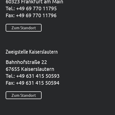
60323 Frank­furt am Main
Tel.: +49 69 770 11795
Fax: +49 69 770 11796
Zum Standort
Zweigstelle Kaiserslautern
Bahn­hof­stra­ße 22
67655 Kai­sers­lau­tern
Tel.: +49 631 415 50593
Fax: +49 631 415 50594
Zum Standort