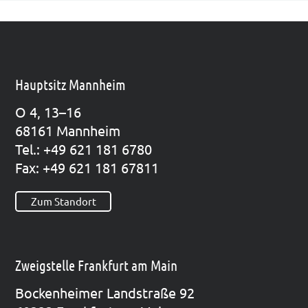
Hauptsitz Mannheim
O 4, 13–16
68161 Mann­heim
Tel.: +49 621 181 6780
Fax: +49 621 181 67811
Zum Standort
Zweigstelle Frankfurt am Main
Bocken­hei­mer Land­stra­ße 92