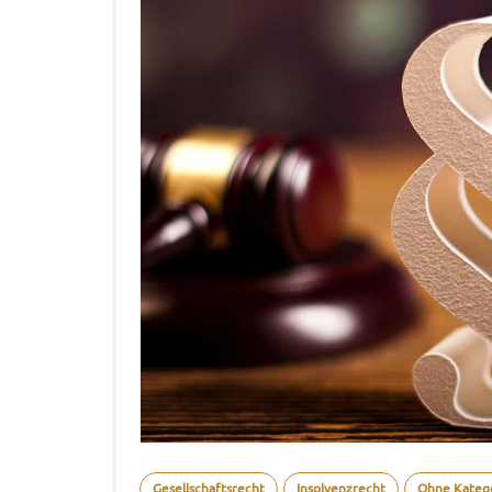
Gesellschaftsrecht
Insolvenzrecht
Ohne Kateg