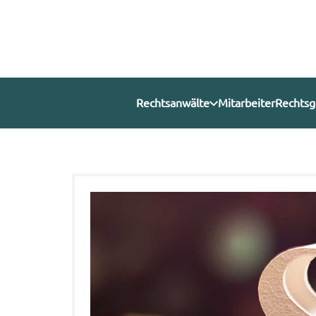
Rechtsanwälte
Mitarbeiter
Rechtsg