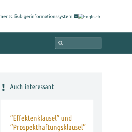
ment
Gläubigerinformationssystem
Auch interessant
“Effektenklausel” und
“Prospekthaftungsklausel”