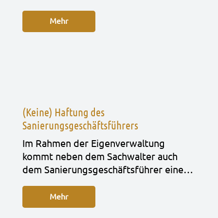
Mehr
(Keine) Haftung des
Sanierungsgeschäftsführers
Im Rah­men der Eigen­ver­wal­tung
kommt neben dem Sach­wal­ter auch
dem Sanie­rungs­ge­schäfts­füh­rer eine…
Mehr