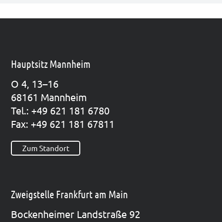
Hauptsitz Mannheim
O 4, 13–16
68161 Mann­heim
Tel.: +49 621 181 6780
Fax: +49 621 181 67811
Zum Standort
Zweigstelle Frankfurt am Main
Bocken­hei­mer Land­stra­ße 92