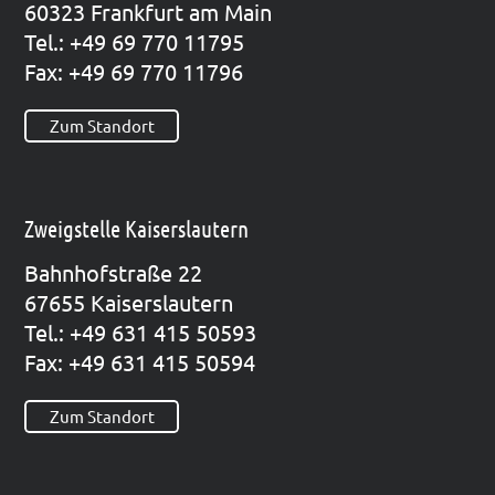
60323 Frank­furt am Main
Tel.: +49 69 770 11795
Fax: +49 69 770 11796
Zum Standort
Zweigstelle Kaiserslautern
Bahn­hof­stra­ße 22
67655 Kai­sers­lau­tern
Tel.: +49 631 415 50593
Fax: +49 631 415 50594
Zum Standort