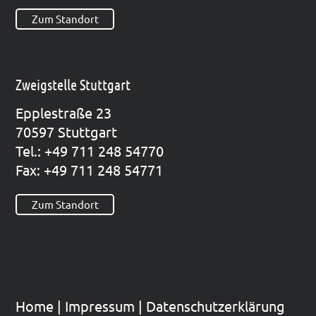
Zum Standort
Zweigstelle Stuttgart
Epp­le­straße 23
70597 Stutt­gart
Tel.: +49 711 248 54770
Fax: +49 711 248 54771
Zum Standort
Home
|
Impres­sum
|
Datenschutzerklärung