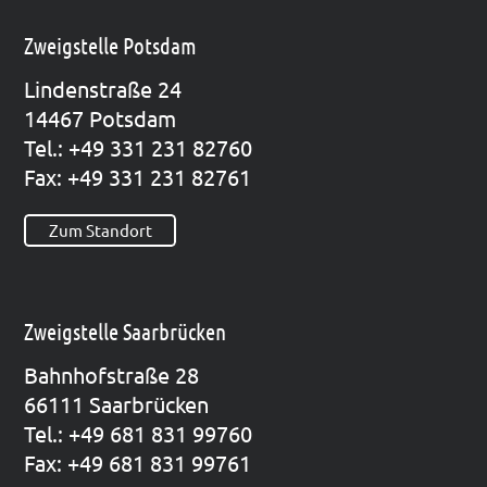
Zweigstelle Potsdam
Lin­den­stra­ße 24
14467 Pots­dam
Tel.: +49 331 231 82760
Fax: +49 331 231 82761
Zum Standort
Zweigstelle Saarbrücken
Bahn­hof­stra­ße 28
66111 Saar­brü­cken
Tel.: +49 681 831 99760
Fax: +49 681 831 99761