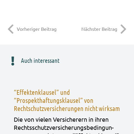
Vorheriger Beitrag
Nächster Beitrag
Auch interessant
“Effektenklausel” und
“Prospekthaftungsklausel” von
Rechtschutzversicherungen nicht wirksam
Die von vie­len Ver­si­che­rern in ihren
Rechts­schutz­ver­si­che­rungs­be­din­gun­