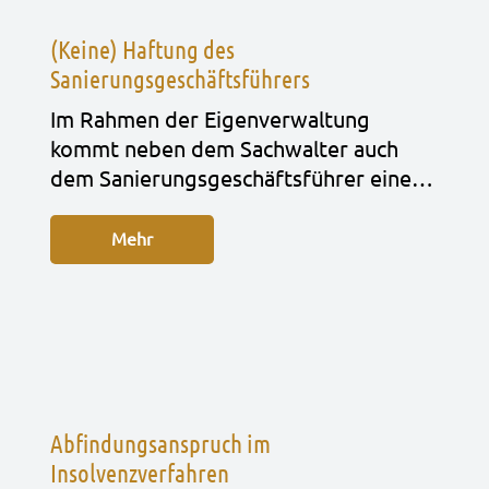
(Keine) Haftung des
Sanierungsgeschäftsführers
Im Rah­men der Eigen­ver­wal­tung
kommt neben dem Sach­wal­ter auch
dem Sanie­rungs­ge­schäfts­füh­rer eine…
Mehr
Abfindungsanspruch im
Insolvenzverfahren