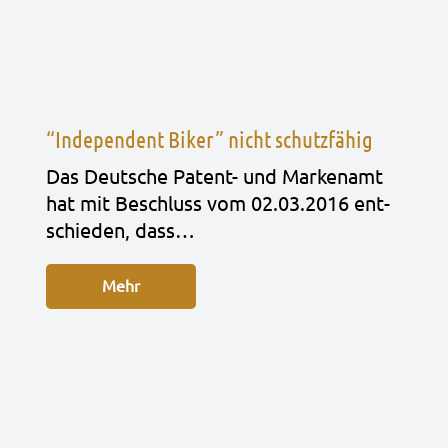
“Independent Biker” nicht schutzfähig
Das Deut­sche Patent- und Mar­ken­amt
hat mit Beschluss vom 02.03.2016 ent­
schie­den, dass…
Mehr