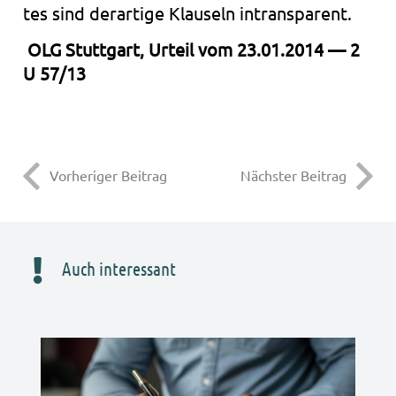
tes sind der­ar­ti­ge Klau­seln intrans­pa­rent.
OLG Stutt­gart, Urteil vom 23.01.2014 — 2
U 57/13
Vorheriger Beitrag
Nächster Beitrag
Auch interessant