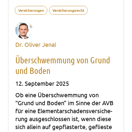
Versicherungen
Versicherungsrecht
Dr. Oliver Jenal
Überschwemmung von Grund
und Boden
12. September 2025
Ob eine Über­schwem­mung von
“Grund und Boden” im Sinne der AVB
für eine Ele­men­tar­scha­dens­ver­si­che­
rung aus­ge­schlos­sen ist, wenn diese
sich allein auf gepflas­ter­te, geflies­te