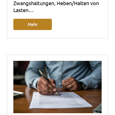
Zwangs­hal­tun­gen, Heben/Halten von
Las­ten…
Mehr