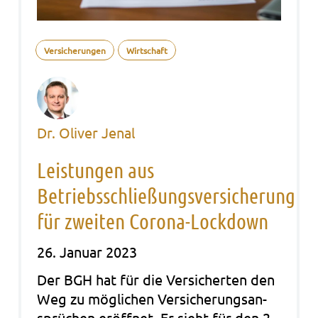
Versicherungen
Wirtschaft
Dr. Oliver Jenal
Leistungen aus
Betriebsschließungsversicherung
für zweiten Corona-Lockdown
26. Januar 2023
Der BGH hat für die Ver­si­cher­ten den
Weg zu mög­li­chen Ver­si­che­rungs­an­