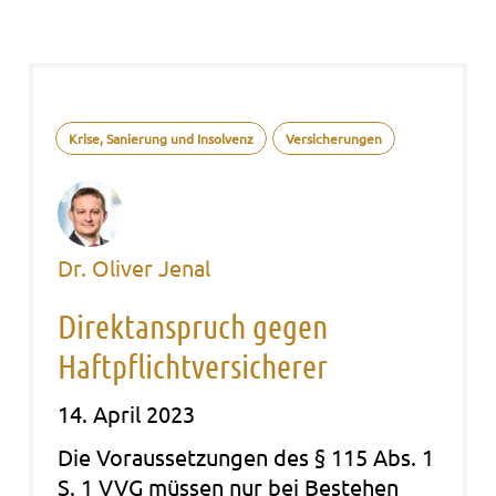
Krise, Sanierung und Insolvenz
Versicherungen
Dr. Oliver Jenal
Direktanspruch gegen
Haftpflichtversicherer
14. April 2023
Die Vor­aus­set­zun­gen des § 115 Abs. 1
S. 1 VVG müs­sen nur bei Bestehen