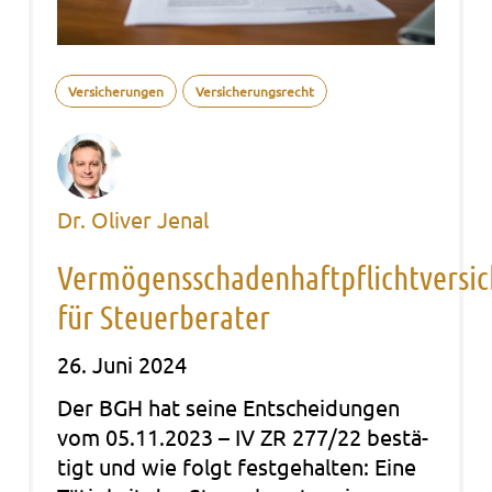
Versicherungen
Versicherungsrecht
Dr. Oliver Jenal
Vermögensschadenhaftpflichtversi
für Steuerberater
26. Juni 2024
Der BGH hat seine Ent­schei­dun­gen
vom 05.11.2023 – IV ZR 277/22 bestä­
tigt und wie folgt fest­ge­hal­ten: Eine