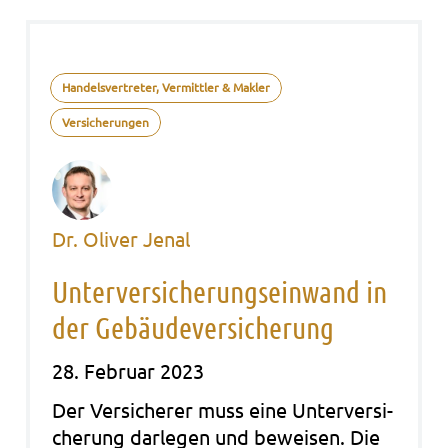
Handelsvertreter, Vermittler & Makler
Versicherungen
Dr. Oliver Jenal
Unterversicherungseinwand in
der Gebäudeversicherung
28. Februar 2023
Der Ver­si­che­rer muss eine Unter­ver­si­
che­rung dar­le­gen und bewei­sen. Die