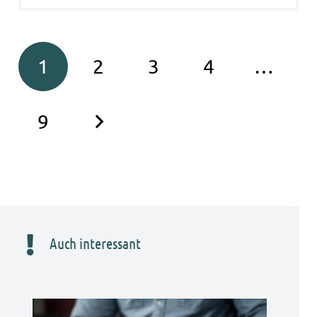
1
2
3
4
…
9
Auch interessant