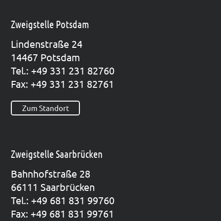
Zweigstelle Potsdam
Lin­den­stra­ße 24
14467 Pots­dam
Tel.: +49 331 231 82760
Fax: +49 331 231 82761
Zum Standort
Zweigstelle Saarbrücken
Bahn­hof­stra­ße 28
66111 Saar­brü­cken
Tel.: +49 681 831 99760
Fax: +49 681 831 99761