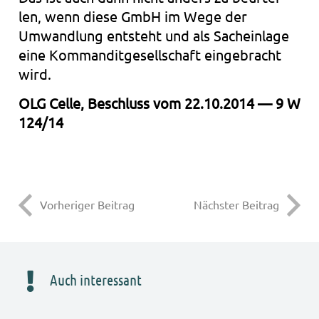
len, wenn diese GmbH im Wege der
Umwand­lung ent­steht und als Sach­ein­la­ge
eine Kom­man­dit­ge­sell­schaft ein­ge­bracht
wird.
OLG Celle, Beschluss vom 22.10.2014 — 9 W
124/14
Vorheriger Beitrag
Nächster Beitrag
Auch interessant