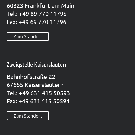
60323 Frank­furt am Main
Tel.: +49 69 770 11795
Fax: +49 69 770 11796
Zum Standort
Zweigstelle Kaiserslautern
Bahn­hof­stra­ße 22
67655 Kai­sers­lau­tern
Tel.: +49 631 415 50593
Fax: +49 631 415 50594
Zum Standort