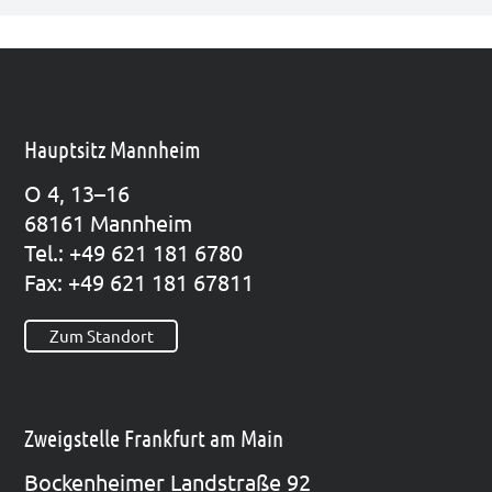
Hauptsitz Mannheim
O 4, 13–16
68161 Mann­heim
Tel.: +49 621 181 6780
Fax: +49 621 181 67811
Zum Standort
Zweigstelle Frankfurt am Main
Bocken­hei­mer Land­stra­ße 92