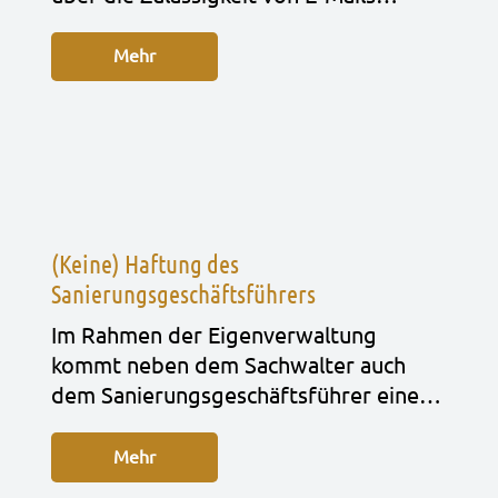
Mehr
(Keine) Haftung des
Sanierungsgeschäftsführers
Im Rah­men der Eigen­ver­wal­tung
kommt neben dem Sach­wal­ter auch
dem Sanie­rungs­ge­schäfts­füh­rer eine…
Mehr