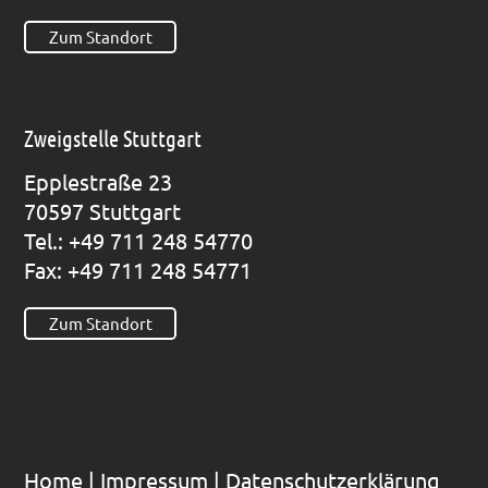
Zum Standort
Zweigstelle Stuttgart
Epp­le­straße 23
70597 Stutt­gart
Tel.: +49 711 248 54770
Fax: +49 711 248 54771
Zum Standort
Home
|
Impres­sum
|
Datenschutzerklärung