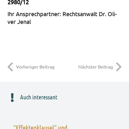
2980/12
Ihr Ansprech­part­ner: Rechts­an­walt Dr. Oli­
ver Jenal
Vorheriger Beitrag
Nächster Beitrag
Auch interessant
“Effektenklausel” und