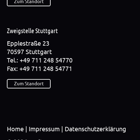
Zum Standort
Zweigstelle Stuttgart
Epp­le­straße 23
70597 Stutt­gart
Tel.: +49 711 248 54770
Fax: +49 711 248 54771
Zum Standort
Home
|
Impres­sum
|
Datenschutzerklärung