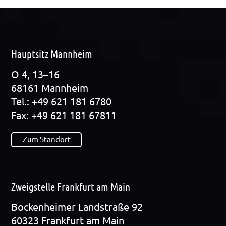
Hauptsitz Mannheim
O 4, 13–16
68161 Mann­heim
Tel.: +49 621 181 6780
Fax: +49 621 181 67811
Zum Standort
Zweigstelle Frankfurt am Main
Bocken­hei­mer Land­stra­ße 92
60323 Frank­furt am Main