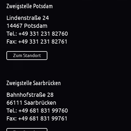
Zweigstelle Potsdam
Lin­den­stra­ße 24
14467 Pots­dam
Tel.: +49 331 231 82760
Fax: +49 331 231 82761
Zum Standort
Zweigstelle Saarbrücken
Bahn­hof­stra­ße 28
66111 Saar­brü­cken
Tel.: +49 681 831 99760
Fax: +49 681 831 99761