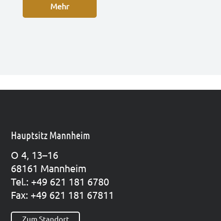
Mehr
Hauptsitz Mannheim
O 4, 13–16
68161 Mann­heim
Tel.: +49 621 181 6780
Fax: +49 621 181 67811
Zum Standort