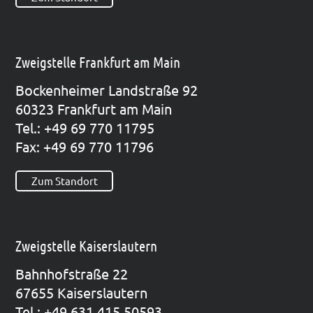
Zweigstelle Frankfurt am Main
Bocken­hei­mer Land­stra­ße 92
60323 Frank­furt am Main
Tel.: +49 69 770 11795
Fax: +49 69 770 11796
Zum Standort
Zweigstelle Kaiserslautern
Bahn­hof­stra­ße 22
67655 Kai­sers­lau­tern
Tel.: +49 631 415 50593