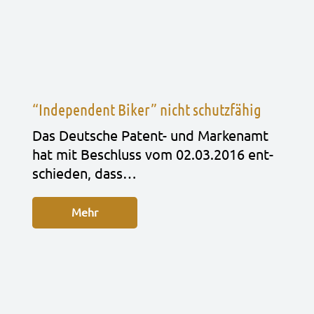
“Independent Biker” nicht schutzfähig
Das Deut­sche Patent- und Mar­ken­amt
hat mit Beschluss vom 02.03.2016 ent­
schie­den, dass…
Mehr