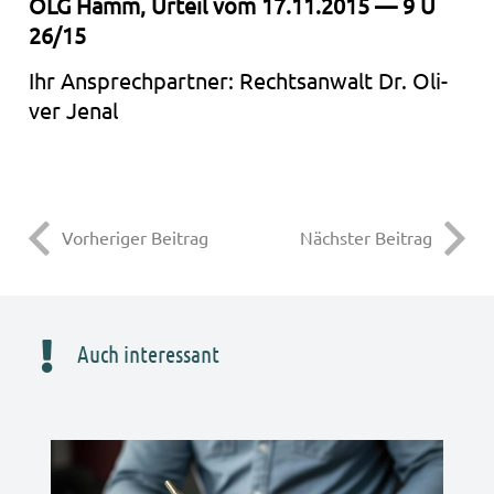
OLG Hamm, Urteil vom 17.11.2015 — 9 U
26/15
Ihr Ansprech­part­ner: Rechts­an­walt Dr. Oli­
ver Jenal
Vorheriger Beitrag
Nächster Beitrag
Auch interessant