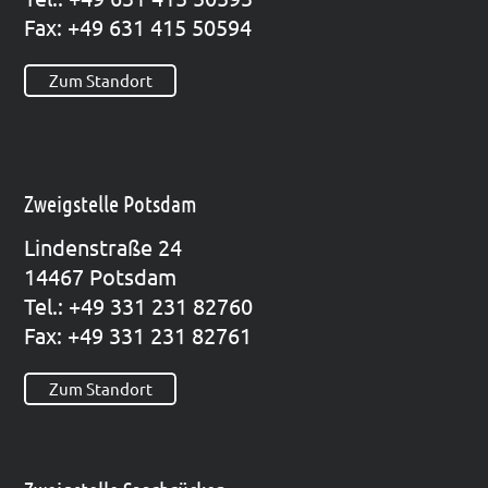
Fax: +49 631 415 50594
Zum Standort
Zweigstelle Potsdam
Lin­den­stra­ße 24
14467 Pots­dam
Tel.: +49 331 231 82760
Fax: +49 331 231 82761
Zum Standort