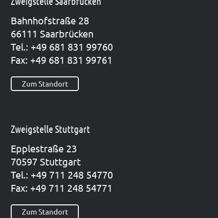
Zweigstelle Saarbrücken
Bahn­hof­stra­ße 28
66111 Saar­brü­cken
Tel.: +49 681 831 99760
Fax: +49 681 831 99761
Zum Standort
Zweigstelle Stuttgart
Epp­le­straße 23
70597 Stutt­gart
Tel.: +49 711 248 54770
Fax: +49 711 248 54771
Zum Standort