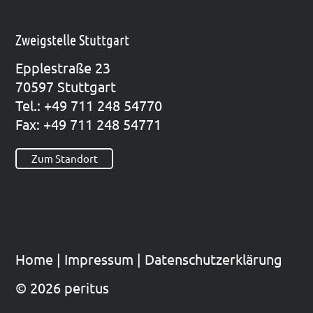
Zweigstelle Stuttgart
Epp­le­straße 23
70597 Stutt­gart
Tel.: +49 711 248 54770
Fax: +49 711 248 54771
Zum Standort
Home
|
Impres­sum
|
Datenschutzerklärung
© 2026 peritus