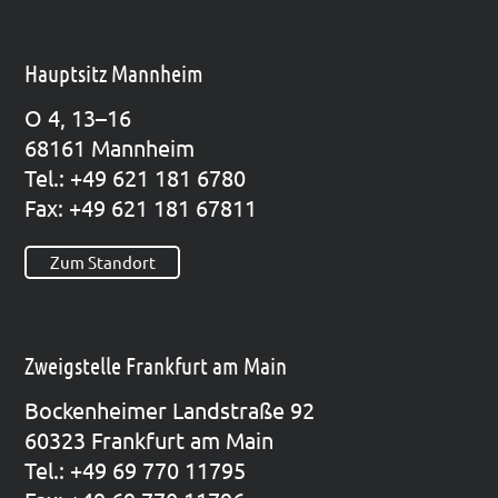
Hauptsitz Mannheim
O 4, 13–16
68161 Mann­heim
Tel.: +49 621 181 6780
Fax: +49 621 181 67811
Zum Standort
Zweigstelle Frankfurt am Main
Bocken­hei­mer Land­stra­ße 92
60323 Frank­furt am Main
Tel.: +49 69 770 11795