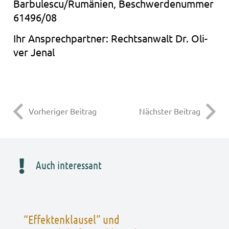
Barbulescu/Rumänien, Beschwer­de­num­mer
61496/08
Ihr Ansprech­part­ner: Rechts­an­walt Dr. Oli­
ver Jenal
Vorheriger Beitrag
Nächster Beitrag
Auch interessant
“Effektenklausel” und