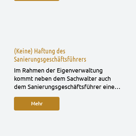
(Keine) Haftung des
Sanierungsgeschäftsführers
Im Rah­men der Eigen­ver­wal­tung
kommt neben dem Sach­wal­ter auch
dem Sanie­rungs­ge­schäfts­füh­rer eine…
Mehr