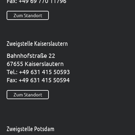
Fax: +49 69 770 11796
Zum Standort
Zweigstelle Kaiserslautern
Bahn­hof­stra­ße 22
67655 Kai­sers­lau­tern
Tel.: +49 631 415 50593
Fax: +49 631 415 50594
Zum Standort
Zweigstelle Potsdam