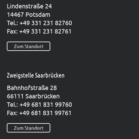
Lin­den­stra­ße 24
14467 Pots­dam
Tel.: +49 331 231 82760
Fax: +49 331 231 82761
Zum Standort
Zweigstelle Saarbrücken
Bahn­hof­stra­ße 28
66111 Saar­brü­cken
Tel.: +49 681 831 99760
Fax: +49 681 831 99761
Zum Standort