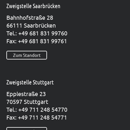
Zweigstelle Saarbrücken
Bahn­hof­stra­ße 28
66111 Saar­brü­cken
Tel.: +49 681 831 99760
Fax: +49 681 831 99761
Zum Standort
Zweigstelle Stuttgart
Epp­le­straße 23
70597 Stutt­gart
Tel.: +49 711 248 54770
Fax: +49 711 248 54771