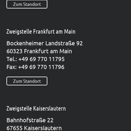
Zum Standort
Zweigstelle Frankfurt am Main
Bocken­hei­mer Land­stra­ße 92
60323 Frank­furt am Main
Tel.: +49 69 770 11795
Fax: +49 69 770 11796
Zum Standort
Zweigstelle Kaiserslautern
Bahn­hof­stra­ße 22
67655 Kai­sers­lau­tern