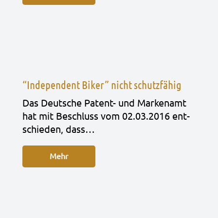
“Independent Biker” nicht schutzfähig
Das Deut­sche Patent- und Mar­ken­amt
hat mit Beschluss vom 02.03.2016 ent­
schie­den, dass…
Mehr