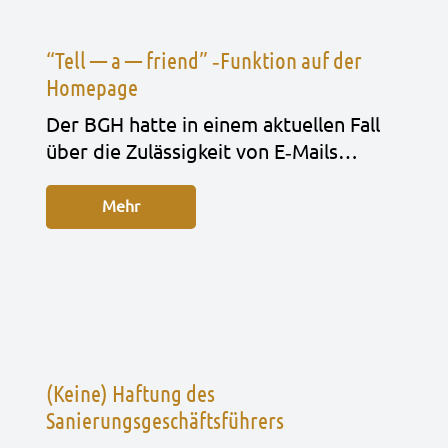
“Tell — a — friend” ‑Funktion auf der
Homepage
Der BGH hatte in einem aktu­el­len Fall
über die Zuläs­sig­keit von E‑Mails…
Mehr
(Keine) Haftung des
Sanierungsgeschäftsführers