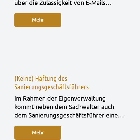
über die Zuläs­sig­keit von E‑Mails…
Mehr
(Keine) Haftung des
Sanierungsgeschäftsführers
Im Rah­men der Eigen­ver­wal­tung
kommt neben dem Sach­wal­ter auch
dem Sanie­rungs­ge­schäfts­füh­rer eine…
Mehr