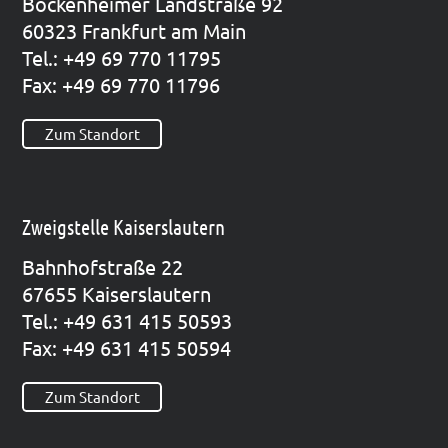
Bocken­hei­mer Land­stra­ße 92
60323 Frank­furt am Main
Tel.: +49 69 770 11795
Fax: +49 69 770 11796
Zum Standort
Zweigstelle Kaiserslautern
Bahn­hof­stra­ße 22
67655 Kai­sers­lau­tern
Tel.: +49 631 415 50593
Fax: +49 631 415 50594
Zum Standort