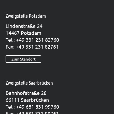
Zweigstelle Potsdam
Lin­den­stra­ße 24
14467 Pots­dam
Tel.: +49 331 231 82760
Fax: +49 331 231 82761
Zum Standort
Zweigstelle Saarbrücken
Bahn­hof­stra­ße 28
66111 Saar­brü­cken
Tel.: +49 681 831 99760
Fax: +49 681 831 99761