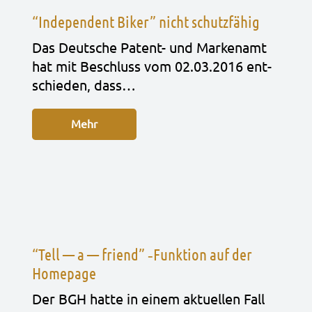
“Independent Biker” nicht schutzfähig
Das Deut­sche Patent- und Mar­ken­amt
hat mit Beschluss vom 02.03.2016 ent­
schie­den, dass…
Mehr
“Tell — a — friend” ‑Funktion auf der
Homepage
Der BGH hatte in einem aktu­el­len Fall