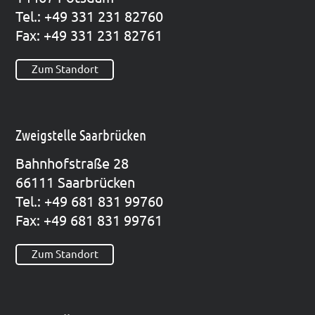
Tel.: +49 331 231 82760
Fax: +49 331 231 82761
Zum Standort
Zweigstelle Saarbrücken
Bahn­hof­stra­ße 28
66111 Saar­brü­cken
Tel.: +49 681 831 99760
Fax: +49 681 831 99761
Zum Standort