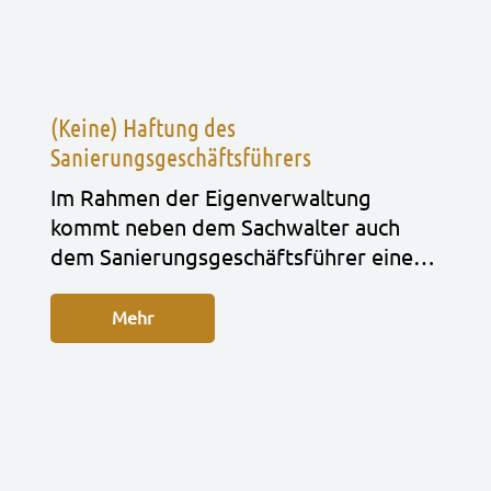
(Keine) Haftung des
Sanierungsgeschäftsführers
Im Rah­men der Eigen­ver­wal­tung
kommt neben dem Sach­wal­ter auch
dem Sanie­rungs­ge­schäfts­füh­rer eine…
Mehr