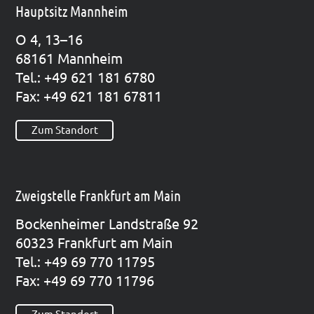
Hauptsitz Mannheim
O 4, 13–16
68161 Mann­heim
Tel.: +49 621 181 6780
Fax: +49 621 181 67811
Zum Standort
Zweigstelle Frankfurt am Main
Bocken­hei­mer Land­stra­ße 92
60323 Frank­furt am Main
Tel.: +49 69 770 11795
Fax: +49 69 770 11796