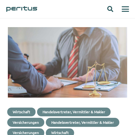
Wirtschaft
Handelsvertreter, Vermittler & Makler
Versicherungen
Handelsvertreter, Vermittler & Makler
Versicherungen
Wirtschaft