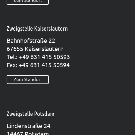
Zum Standort
Zweigstelle Kaiserslautern
Bahn­hof­stra­ße 22
67655 Kai­sers­lau­tern
Tel.: +49 631 415 50593
Fax: +49 631 415 50594
Zum Standort
Zweigstelle Potsdam
Lin­den­stra­ße 24
14467 Pots­dam