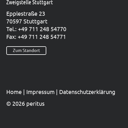
Zweigstelle Stuttgart
Epp­le­straße 23
70597 Stutt­gart
Tel.: +49 711 248 54770
Fax: +49 711 248 54771
Zum Standort
Home
|
Impres­sum
|
Datenschutzerklärung
© 2026 peritus