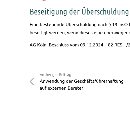
Beseitigung der Überschuldung 
Eine bestehen­de Über­schul­dung nach § 19 InsO ka
besei­tigt wer­den, wenn die­ses eine über­wie­gen­
AG Köln, Beschluss vom 09.12.2024 – 82 RES 1/
Vorheriger Beitrag
Anwendung der Geschäftsführerhaftung
auf externen Berater