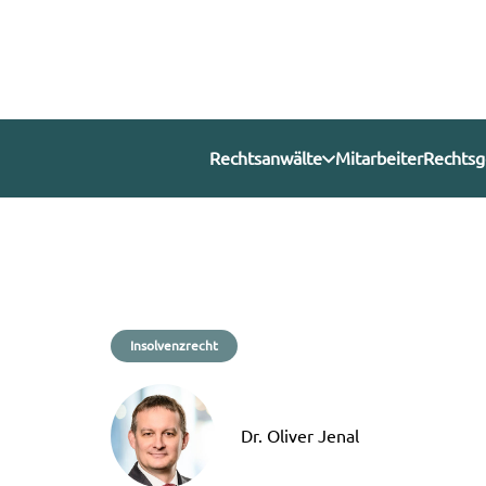
Rechtsanwälte
Mitarbeiter
Rechtsg
Insolvenzrecht
Dr. Oliver Jenal