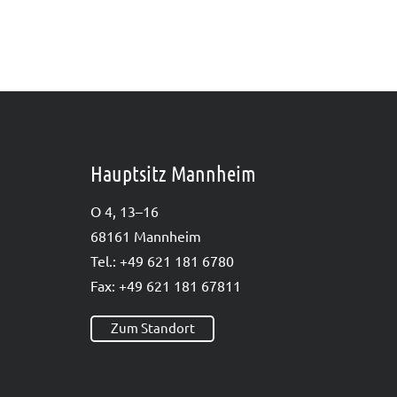
Hauptsitz Mannheim
O 4, 13–16
68161 Mann­heim
Tel.: +49 621 181 6780
Fax: +49 621 181 67811
Zum Standort