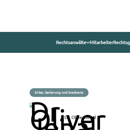
Rechtsanwälte
Mitarbeiter
Rechtsg
Krise, Sanierung und Insolvenz
Dr. Oliver Jenal