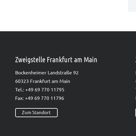
Zweigstelle Frankfurt am Main
Bocken­hei­mer Land­stra­ße 92
60323 Frank­furt am Main
Tel.: +49 69 770 11795
Fax: +49 69 770 11796
Zum Standort