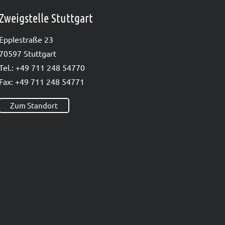
Zweigstelle Stuttgart
Epp­le­straße 23
70597 Stutt­gart
Tel.: +49 711 248 54770
Fax: +49 711 248 54771
Zum Standort