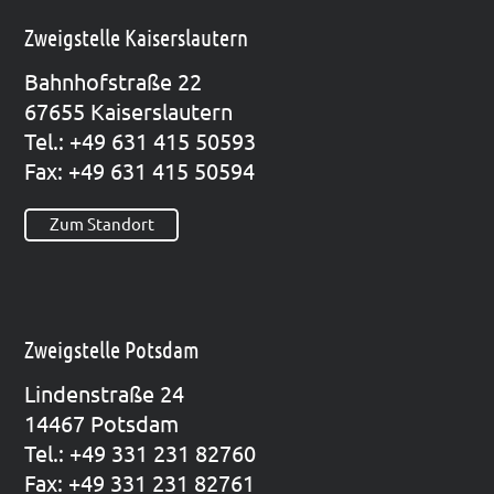
Zweigstelle Kaiserslautern
Bahn­hof­stra­ße 22
67655 Kai­sers­lau­tern
Tel.: +49 631 415 50593
Fax: +49 631 415 50594
Zum Standort
Zweigstelle Potsdam
Lin­den­stra­ße 24
14467 Pots­dam
Tel.: +49 331 231 82760
Fax: +49 331 231 82761