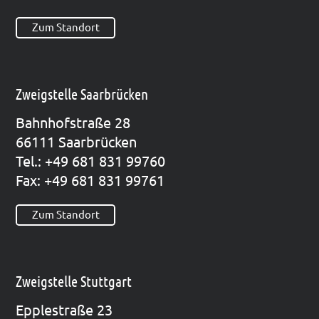
Zum Standort
Zweigstelle Saarbrücken
Bahn­hof­stra­ße 28
66111 Saar­brü­cken
Tel.: +49 681 831 99760
Fax: +49 681 831 99761
Zum Standort
Zweigstelle Stuttgart
Epp­le­straße 23