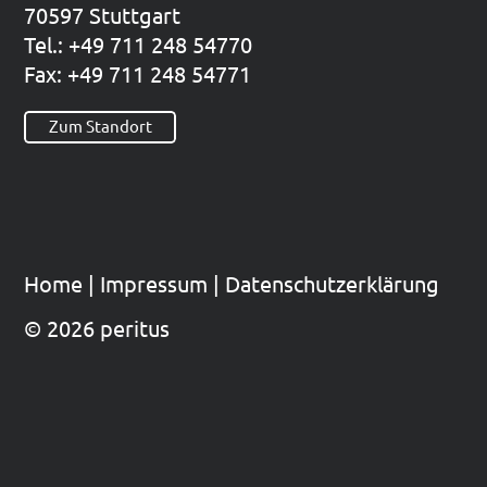
70597 Stutt­gart
Tel.: +49 711 248 54770
Fax: +49 711 248 54771
Zum Standort
Home
|
Impres­sum
|
Datenschutzerklärung
© 2026 peritus