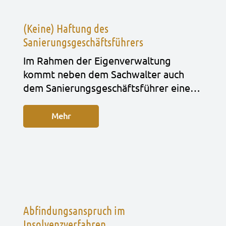
(Keine) Haftung des
Sanierungsgeschäftsführers
Im Rah­men der Eigen­ver­wal­tung
kommt neben dem Sach­wal­ter auch
dem Sanie­rungs­ge­schäfts­füh­rer eine…
Mehr
Abfindungsanspruch im
Insolvenzverfahren