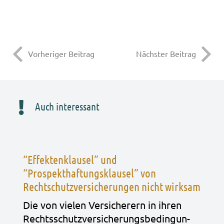
Vorheriger Beitrag
Nächster Beitrag
Auch interessant
“Effektenklausel” und
“Prospekthaftungsklausel” von
Rechtschutzversicherungen nicht wirksam
Die von vie­len Ver­si­che­rern in ihren
Rechts­schutz­ver­si­che­rungs­be­din­gun­