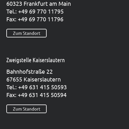
60323 Frank­furt am Main
Tel.: +49 69 770 11795
Fax: +49 69 770 11796
Zum Standort
Zweigstelle Kaiserslautern
Bahn­hof­stra­ße 22
67655 Kai­sers­lau­tern
Tel.: +49 631 415 50593
Fax: +49 631 415 50594
Zum Standort