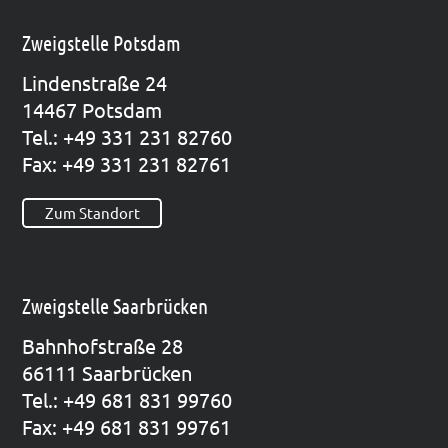
Zweigstelle Potsdam
Lin­den­stra­ße 24
14467 Pots­dam
Tel.: +49 331 231 82760
Fax: +49 331 231 82761
Zum Standort
Zweigstelle Saarbrücken
Bahn­hof­stra­ße 28
66111 Saar­brü­cken
Tel.: +49 681 831 99760
Fax: +49 681 831 99761