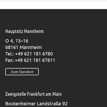
Hauptsitz Mannheim
O 4, 13–16
68161 Mann­heim
Tel.: +49 621 181 6780
Fax: +49 621 181 67811
Zum Standort
Zweigstelle Frankfurt am Main
Bocken­hei­mer Land­stra­ße 92