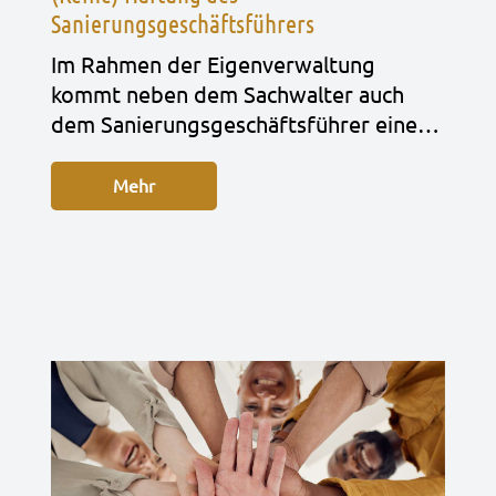
Sanierungsgeschäftsführers
Im Rah­men der Eigen­ver­wal­tung
kommt neben dem Sach­wal­ter auch
dem Sanie­rungs­ge­schäfts­füh­rer eine…
Mehr