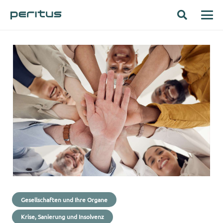
Gesellschaften und Ihre Organe
Krise, Sanierung und Insolvenz