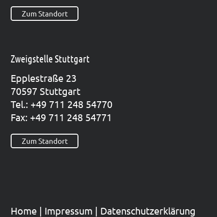
Zum Standort
Zweigstelle Stuttgart
Epp­le­straße 23
70597 Stutt­gart
Tel.: +49 711 248 54770
Fax: +49 711 248 54771
Zum Standort
Home
|
Impres­sum
|
Datenschutzerklärung