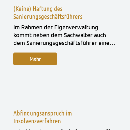
(Keine) Haftung des
Sanierungsgeschäftsführers
Im Rah­men der Eigen­ver­wal­tung
kommt neben dem Sach­wal­ter auch
dem Sanie­rungs­ge­schäfts­füh­rer eine…
Mehr
Abfindungsanspruch im
Insolvenzverfahren