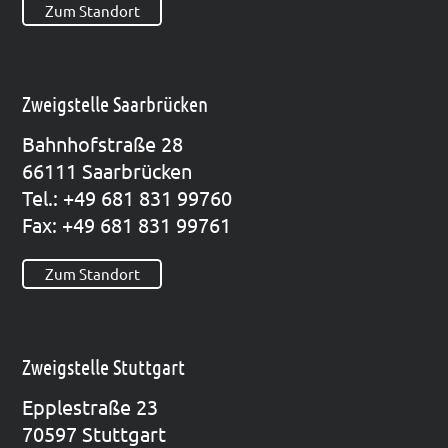
Zum Standort
Zweigstelle Saarbrücken
Bahn­hof­stra­ße 28
66111 Saar­brü­cken
Tel.: +49 681 831 99760
Fax: +49 681 831 99761
Zum Standort
Zweigstelle Stuttgart
Epp­le­straße 23
70597 Stutt­gart