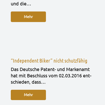
und die…
Mehr
“Independent Biker” nicht schutzfähig
Das Deut­sche Patent- und Mar­ken­amt
hat mit Beschluss vom 02.03.2016 ent­
schie­den, dass…
Mehr