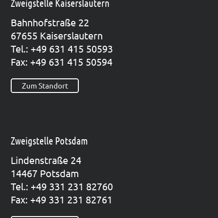
Zweigstelle Kaiserslautern
Bahn­hof­stra­ße 22
67655 Kai­sers­lau­tern
Tel.: +49 631 415 50593
Fax: +49 631 415 50594
Zum Standort
Zweigstelle Potsdam
Lin­den­stra­ße 24
14467 Pots­dam
Tel.: +49 331 231 82760
Fax: +49 331 231 82761