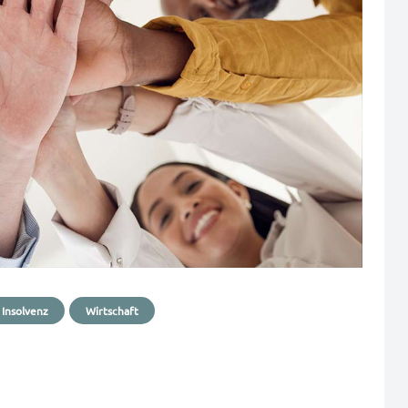
 Insolvenz
Wirtschaft