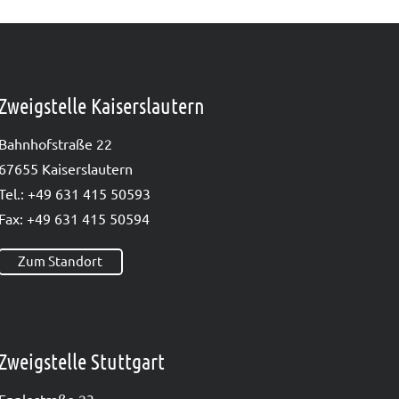
Zweigstelle Kaiserslautern
Bahn­hof­stra­ße 22
67655 Kai­sers­lau­tern
Tel.: +49 631 415 50593
Fax: +49 631 415 50594
Zum Standort
Zweigstelle Stuttgart