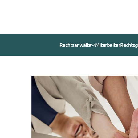
Rechtsanwälte
Mitarbeiter
Rechtsg