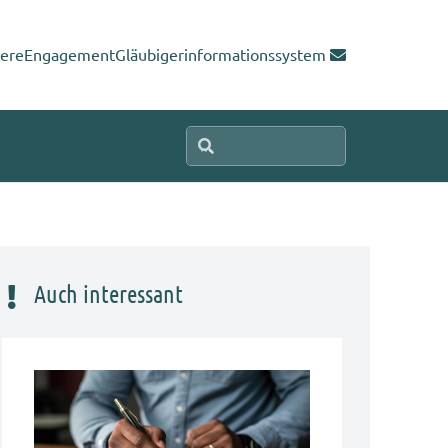
iere
Engagement
Gläubigerinformationssystem
Auch interessant