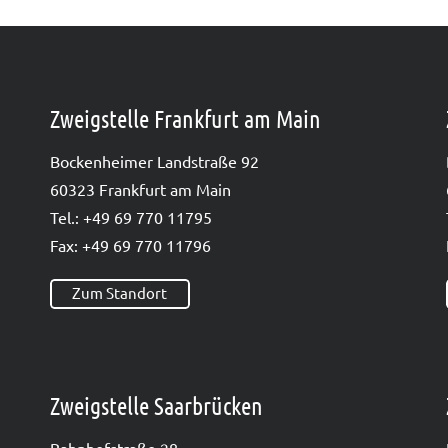
Zweigstelle Frankfurt am Main
Bocken­hei­mer Land­stra­ße 92
60323 Frank­furt am Main
Tel.: +49 69 770 11795
Fax: +49 69 770 11796
Zum Standort
Zweigstelle Saarbrücken