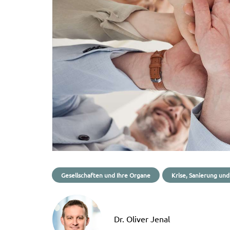
Gesellschaften und Ihre Organe
Krise, Sanierung und
Dr. Oliver Jenal