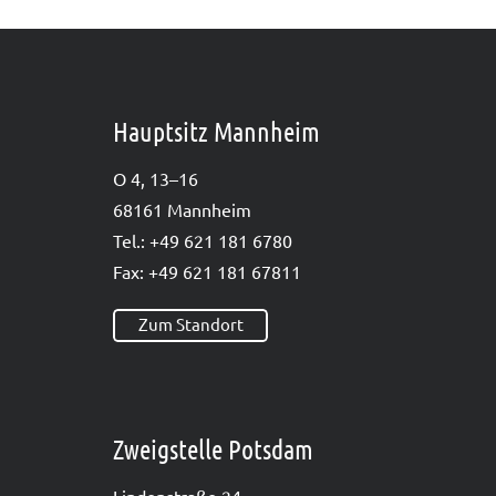
Hauptsitz Mannheim
O 4, 13–16
68161 Mann­heim
Tel.: +49 621 181 6780
Fax: +49 621 181 67811
Zum Standort
Zweigstelle Potsdam