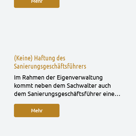
Mehr
(Keine) Haftung des
Sanierungsgeschäftsführers
Im Rah­men der Eigen­ver­wal­tung
kommt neben dem Sach­wal­ter auch
dem Sanie­rungs­ge­schäfts­füh­rer eine…
Mehr