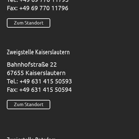
Fax: +49 69 770 11796
Zum Standort
Zweigstelle Kaiserslautern
Bahn­hof­stra­ße 22
67655 Kai­sers­lau­tern
Tel.: +49 631 415 50593
Fax: +49 631 415 50594
Zum Standort