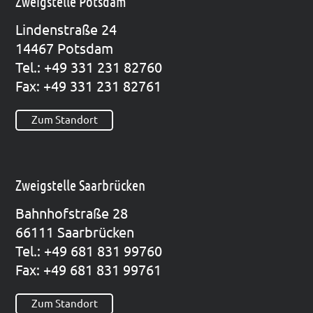
Zweigstelle Potsdam
Lin­den­stra­ße 24
14467 Pots­dam
Tel.: +49 331 231 82760
Fax: +49 331 231 82761
Zum Standort
Zweigstelle Saarbrücken
Bahn­hof­stra­ße 28
66111 Saar­brü­cken
Tel.: +49 681 831 99760
Fax: +49 681 831 99761
Zum Standort