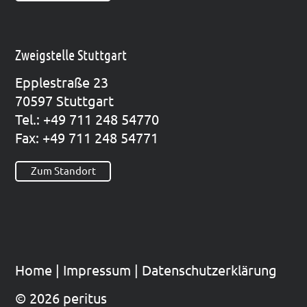
Zweigstelle Stuttgart
Epp­le­straße 23
70597 Stutt­gart
Tel.: +49 711 248 54770
Fax: +49 711 248 54771
Zum Standort
Home
|
Impres­sum
|
Datenschutzerklärung
© 2026 peritus