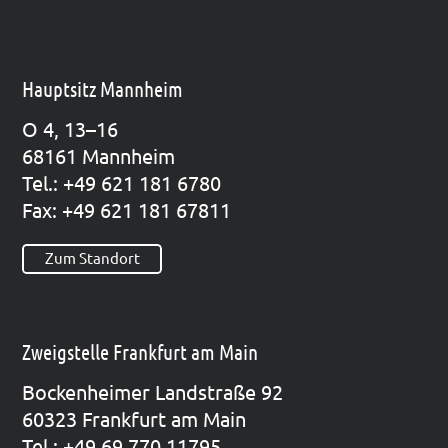
Hauptsitz Mannheim
O 4, 13–16
68161 Mann­heim
Tel.: +49 621 181 6780
Fax: +49 621 181 67811
Zum Standort
Zweigstelle Frankfurt am Main
Bocken­hei­mer Land­stra­ße 92
60323 Frank­furt am Main
Tel.: +49 69 770 11795