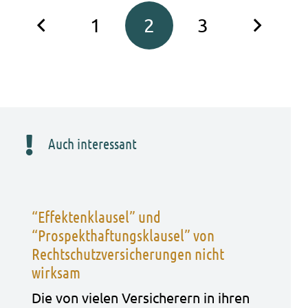
1
2
3
Auch interessant
“Effektenklausel” und
“Prospekthaftungsklausel” von
Rechtschutzversicherungen nicht
wirksam
Die von vie­len Ver­si­che­rern in ihren