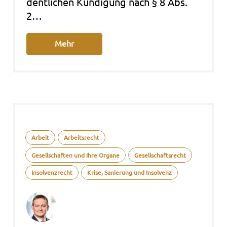
dent­li­chen Kün­di­gung nach § 8 Abs.
2…
Mehr
Arbeit
Arbeitsrecht
Gesellschaften und Ihre Organe
Gesellschaftsrecht
Insolvenzrecht
Krise, Sanierung und Insolvenz