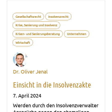
Gesellschaftsrecht
Insolvenzrecht
Krise, Sanierung und Insolvenz
Krisen- und Sanierungsberatung
Unternehmen
Wirtschaft
Dr. Oliver Jenal
Einsicht in die Insolvenzakte
7. April 2024
Wer­den durch den Insol­venz­ver­wal­ter