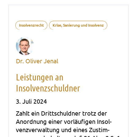
Insolvenzrecht
Krise, Sanierung und Insolvenz
Dr. Oliver Jenal
Leistungen an
Insolvenzschuldner
3. Juli 2024
Zahlt ein Dritt­schuld­ner trotz der
Anord­nung einer vor­läu­fi­gen Insol­
venz­ver­wal­tung und eines Zustim­