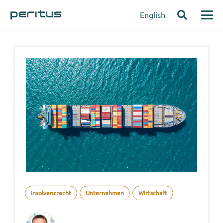
English
Insolvenzrecht
Unternehmen
Wirtschaft