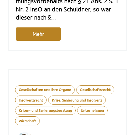
mungs­vor­be­halts nach § 21 Abs. 2 S. 1
Nr. 2 InsO an den Schuld­ner, so war
die­ser nach §…
Mehr
Gesellschaften und Ihre Organe
Gesellschaftsrecht
Insolvenzrecht
Krise, Sanierung und Insolvenz
Krisen- und Sanierungsberatung
Unternehmen
Wirtschaft