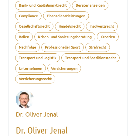
Bank- und Kapitalmarktrecht
Berater anzeigen
Compliance
Finanzdienstleistungen
Gesellschaftsrecht
Handelsrecht
Insolvenzrecht
Italien
Krisen- und Sanierungsberatung
Kroatien
Nachfolge
Professioneller Sport
Strafrecht
Transport und Logistik
Transport und Speditionsrecht
Unternehmen
Versicherungen
Versicherungsrecht
Dr. Oliver Jenal
Dr. Oliver Jenal