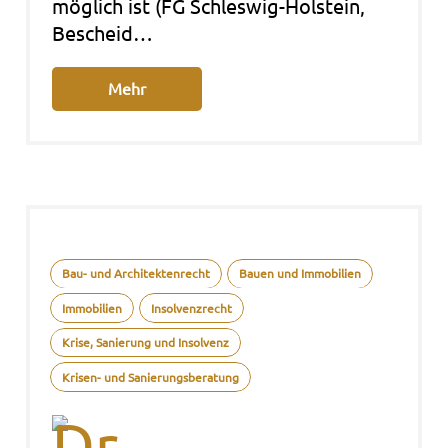
mög­lich ist (FG Schleswig-Holstein,
Bescheid…
Mehr
Bau- und Architektenrecht
Bauen und Immobilien
Immobilien
Insolvenzrecht
Krise, Sanierung und Insolvenz
Krisen- und Sanierungsberatung