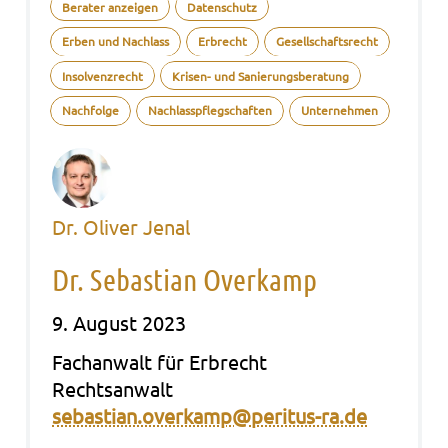
Berater anzeigen
Datenschutz
Erben und Nachlass
Erbrecht
Gesellschaftsrecht
Insolvenzrecht
Krisen- und Sanierungsberatung
Nachfolge
Nachlasspflegschaften
Unternehmen
Dr. Oliver Jenal
Dr. Sebastian Overkamp
9. August 2023
Fach­an­walt für Erbrecht
Rechts­an­walt
sebastian.overkamp@peritus-ra.de