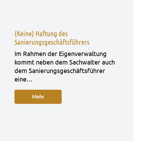
(Keine) Haftung des
Sanierungsgeschäftsführers
Im Rah­men der Eigen­ver­wal­tung
kommt neben dem Sach­wal­ter auch
dem Sanie­rungs­ge­schäfts­füh­rer
eine…
Mehr