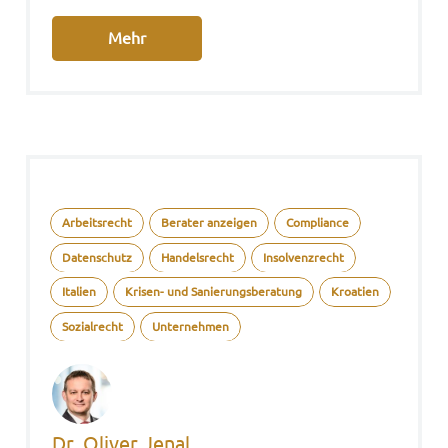
Mehr
Arbeitsrecht
Berater anzeigen
Compliance
Datenschutz
Handelsrecht
Insolvenzrecht
Italien
Krisen- und Sanierungsberatung
Kroatien
Sozialrecht
Unternehmen
Dr. Oliver Jenal