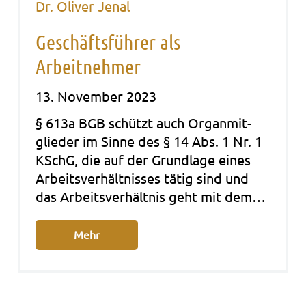
Dr. Oliver Jenal
Geschäftsführer als
Arbeitnehmer
13. November 2023
§ 613a BGB schützt auch Organ­mit­
glie­der im Sinne des § 14 Abs. 1 Nr. 1
KSchG, die auf der Grund­la­ge eines
Arbeits­ver­hält­nis­ses tätig sind und
das Arbeits­ver­hält­nis geht mit dem…
Mehr